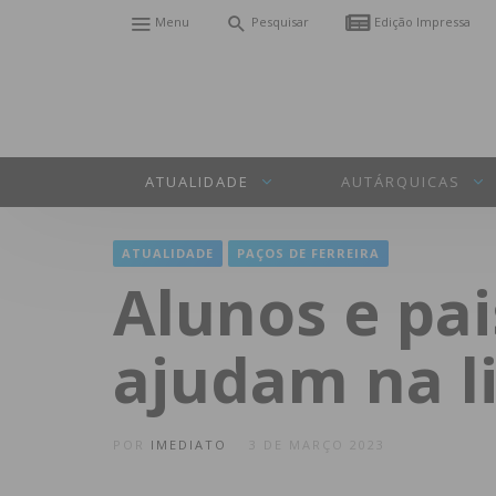
Menu
Pesquisar
Edição Impressa
ATUALIDADE
AUTÁRQUICAS
ATUALIDADE
PAÇOS DE FERREIRA
Alunos e pai
ajudam na l
POR
IMEDIATO
3 DE MARÇO 2023