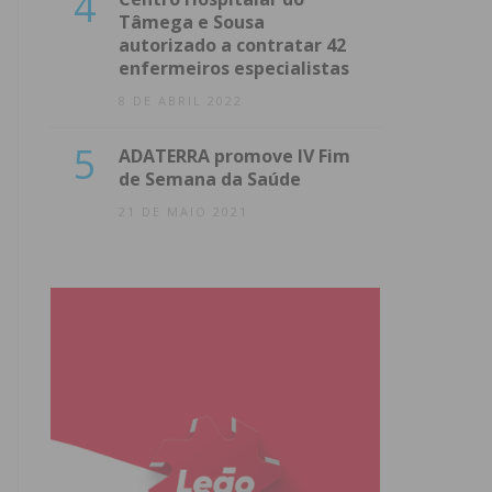
4
Tâmega e Sousa
autorizado a contratar 42
enfermeiros especialistas
8 DE ABRIL 2022
5
ADATERRA promove IV Fim
de Semana da Saúde
21 DE MAIO 2021