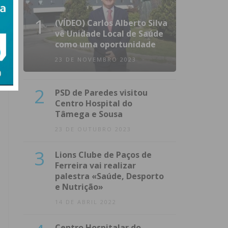
1
(VÍDEO) Carlos Alberto Silva
vê Unidade Local de Saúde
como uma oportunidade
23 DE NOVEMBRO 2023
2
PSD de Paredes visitou
Centro Hospital do
Tâmega e Sousa
23 DE OUTUBRO 2023
3
Lions Clube de Paços de
Ferreira vai realizar
palestra «Saúde, Desporto
e Nutrição»
14 DE ABRIL 2022
Centro Hospitalar do