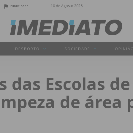
10 de Agosto 2026
Publicidade
DESPORTO
SOCIEDADE
OPINIÃ
s das Escolas de
impeza de área 