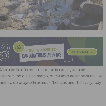
Básica de Frazão, em colaboração com a Junta de
iciparam, no dia 1 de março, numa ação de limpeza na Rua
 âmbito do projeto Erasmus+ “Let it Sound, Till Everybody