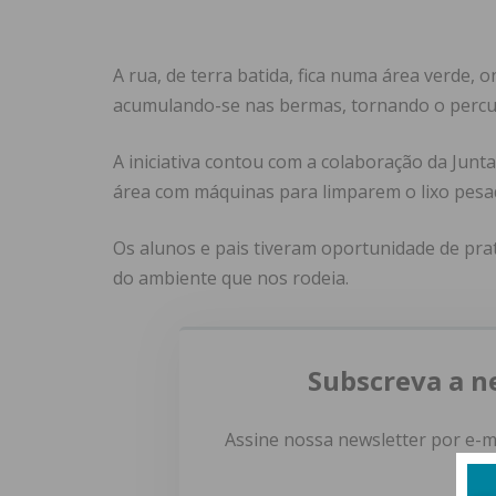
A rua, de terra batida, fica numa área verde, 
acumulando-se nas bermas, tornando o percur
A iniciativa contou com a colaboração da Jun
área com máquinas para limparem o lixo pesa
Os alunos e pais tiveram oportunidade de prat
do ambiente que nos rodeia.
Subscreva a n
Assine nossa newsletter por e-m