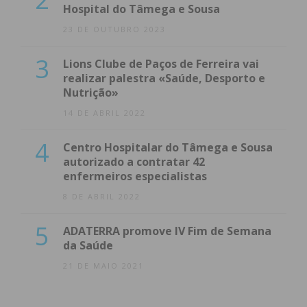
Hospital do Tâmega e Sousa
23 DE OUTUBRO 2023
3
Lions Clube de Paços de Ferreira vai
realizar palestra «Saúde, Desporto e
Nutrição»
14 DE ABRIL 2022
4
Centro Hospitalar do Tâmega e Sousa
autorizado a contratar 42
enfermeiros especialistas
8 DE ABRIL 2022
5
ADATERRA promove IV Fim de Semana
da Saúde
21 DE MAIO 2021