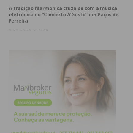
A tradição filarmónica cruza-se com a música
eletrónica no “Concerto A’Gosto” em Paços de
Ferreira
6 DE AGOSTO 2026
Eu li e concordo com os
termos e
condições