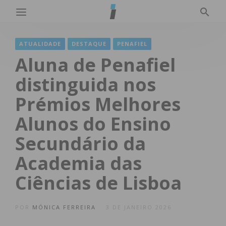
ATUALIDADE
DESTAQUE
PENAFIEL
Aluna de Penafiel
distinguida nos
Prémios Melhores
Alunos do Ensino
Secundário da
Academia das
Ciências de Lisboa
POR
MÓNICA FERREIRA
3 DE JANEIRO 2026