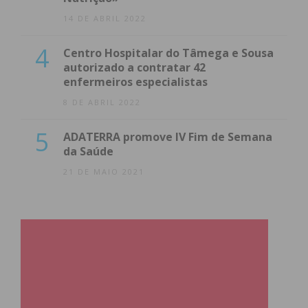
14 DE ABRIL 2022
4
Centro Hospitalar do Tâmega e Sousa
autorizado a contratar 42
enfermeiros especialistas
8 DE ABRIL 2022
5
ADATERRA promove IV Fim de Semana
da Saúde
21 DE MAIO 2021