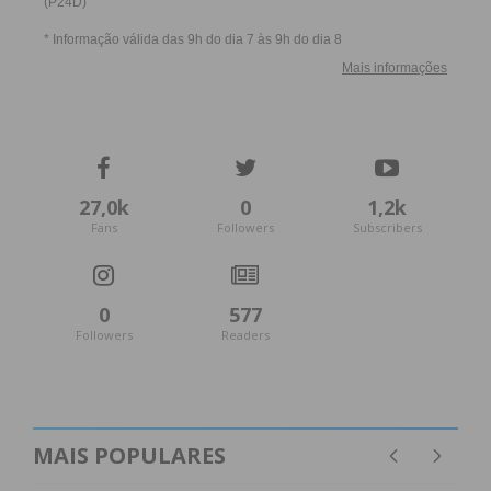
27,0k
0
1,2k
Fans
Followers
Subscribers
0
577
Followers
Readers
MAIS POPULARES