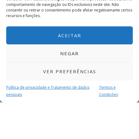
comportamento de navegação ou IDs exclusivos neste site. Não
consentir ou retirar o consentimento pode afetar negativamante certos
recursos e funções.
ACEITAR
NEGAR
VER PREFERÊNCIAS
Política de privacidade e Tratamento de dados
Termos e
pessoais
Condições
MAIS PARA SI