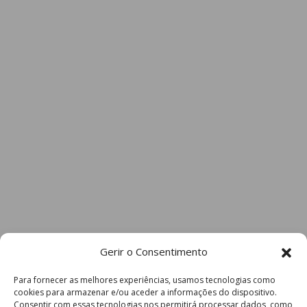
Gerir o Consentimento
Para fornecer as melhores experiências, usamos tecnologias como
cookies para armazenar e/ou aceder a informações do dispositivo.
Consentir com essas tecnologias nos permitirá processar dados, como