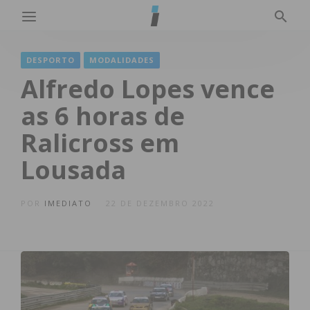
DESPORTO
MODALIDADES
Alfredo Lopes vence
as 6 horas de
Ralicross em
Lousada
POR
IMEDIATO
22 DE DEZEMBRO 2022