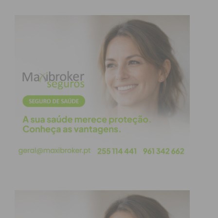
Assine nossa newsletter por e-mail e
obtenha de forma regular a informação
atualizada.
Eu li e concordo com os
termos e
condições