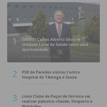
1
(VÍDEO) Carlos Alberto Silva vê
Unidade Local de Saúde como uma
oportunidade
23 DE NOVEMBRO 2023
2
PSD de Paredes visitou Centro
Hospital do Tâmega e Sousa
23 DE OUTUBRO 2023
3
Lions Clube de Paços de Ferreira vai
realizar palestra «Saúde, Desporto e
Nutrição»