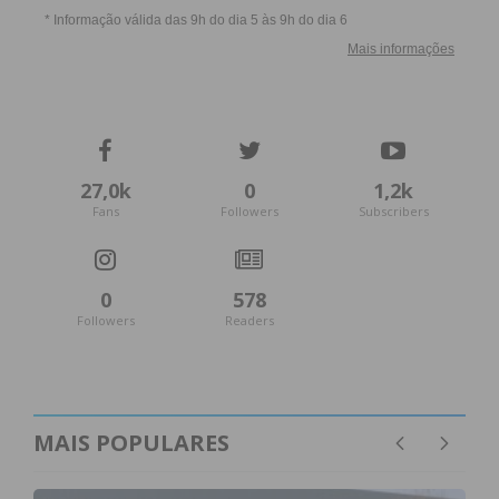
27,0k
0
1,2k
Fans
Followers
Subscribers
0
578
Followers
Readers
MAIS POPULARES