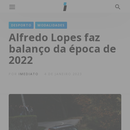
DESPORTO
MODALIDADES
Alfredo Lopes faz
balanço da época de
2022
POR
IMEDIATO
4 DE JANEIRO 2023