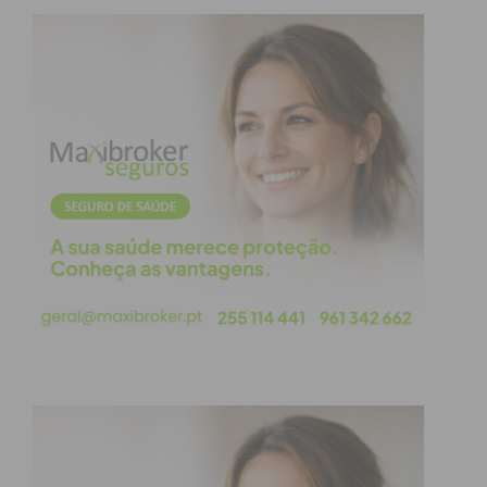
Eu li e concordo com os
termos e
condições