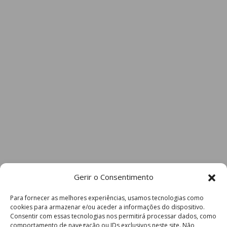
Gerir o Consentimento
Para fornecer as melhores experiências, usamos tecnologias como
cookies para armazenar e/ou aceder a informações do dispositivo.
Consentir com essas tecnologias nos permitirá processar dados, como
comportamento de navegação ou IDs exclusivos neste site. Não