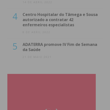
14 DE ABRIL 2022
4
Centro Hospitalar do Tâmega e Sousa
autorizado a contratar 42
enfermeiros especialistas
8 DE ABRIL 2022
5
ADATERRA promove IV Fim de Semana
da Saúde
21 DE MAIO 2021