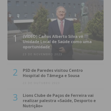
1
(VÍDEO) Carlos Alberto Silva vê
Unidade Local de Saúde como uma
oportunidade
23 DE NOVEMBRO 2023
2
PSD de Paredes visitou Centro
Hospital do Tâmega e Sousa
23 DE OUTUBRO 2023
3
Lions Clube de Paços de Ferreira vai
realizar palestra «Saúde, Desporto e
Nutrição»