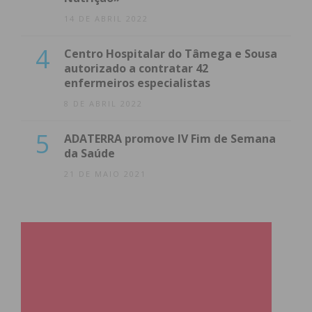
14 DE ABRIL 2022
4
Centro Hospitalar do Tâmega e Sousa
autorizado a contratar 42
enfermeiros especialistas
8 DE ABRIL 2022
5
ADATERRA promove IV Fim de Semana
da Saúde
21 DE MAIO 2021