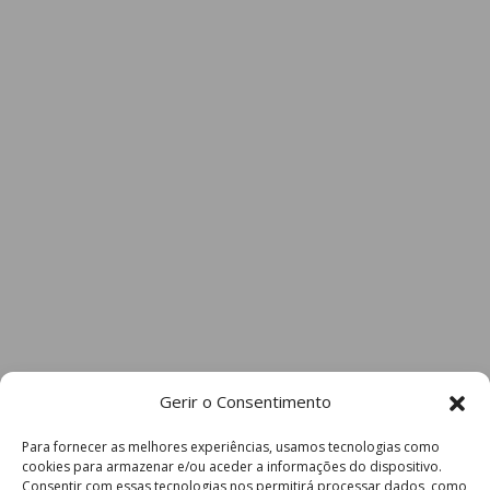
Gerir o Consentimento
Para fornecer as melhores experiências, usamos tecnologias como
cookies para armazenar e/ou aceder a informações do dispositivo.
Consentir com essas tecnologias nos permitirá processar dados, como