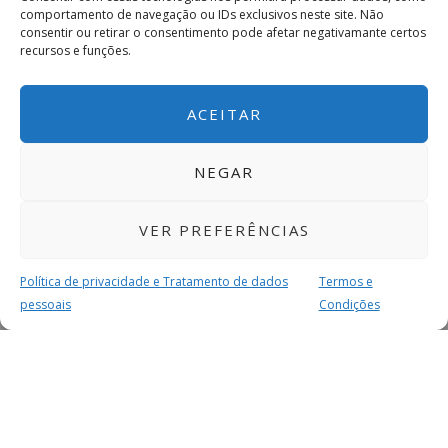
comportamento de navegação ou IDs exclusivos neste site. Não
consentir ou retirar o consentimento pode afetar negativamante certos
recursos e funções.
ACEITAR
NEGAR
VER PREFERÊNCIAS
Política de privacidade e Tratamento de dados
Termos e
pessoais
Condições
MAIS PARA SI