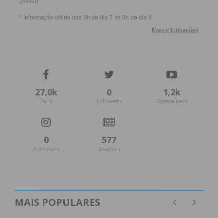
27,0k
0
1,2k
Fans
Followers
Subscribers
0
577
Followers
Readers
MAIS POPULARES