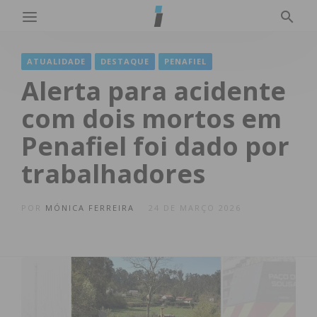
ATUALIDADE
DESTAQUE
PENAFIEL
Alerta para acidente
com dois mortos em
Penafiel foi dado por
trabalhadores
POR
MÓNICA FERREIRA
24 DE MARÇO 2026