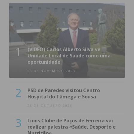
1
(VÍDEO) Carlos Alberto Silva vê
Unidade Local de Saúde como uma
oportunidade
23 DE NOVEMBRO 2023
2
PSD de Paredes visitou Centro
Hospital do Tâmega e Sousa
23 DE OUTUBRO 2023
3
Lions Clube de Paços de Ferreira vai
realizar palestra «Saúde, Desporto e
Nutrição»