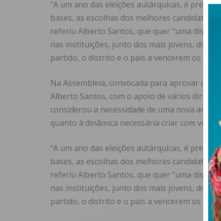
“A um ano das eleições autárquicas, é preciso
bases, as escolhas dos melhores candidatos e 
referiu Alberto Santos, que quer “uma distrital
nas instituições, junto dos mais jovens, dos m
partido, o distrito e o país a vencerem os temp
Na Assembleia, convocada para aprovar o rela
Alberto Santos, com o apoio de vários dirigent
considerou a necessidade de uma nova ambiçã
quanto à dinâmica necessária criar com vista à
“A um ano das eleições autárquicas, é preciso
bases, as escolhas dos melhores candidatos e 
referiu Alberto Santos, que quer “uma distrital
nas instituições, junto dos mais jovens, dos m
partido, o distrito e o país a vencerem os temp