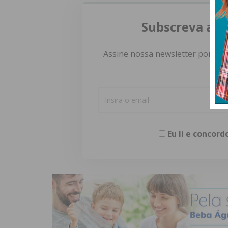
Subscreva a n
Assine nossa newsletter por e-m
Eu li e concor