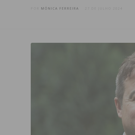
POR
MÓNICA FERREIRA
27 DE JULHO 2024