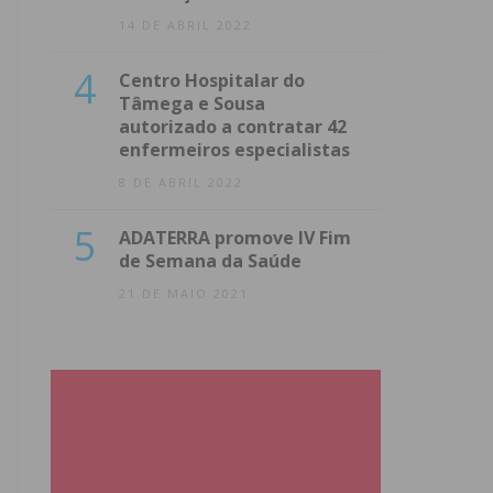
14 DE ABRIL 2022
4
Centro Hospitalar do
Tâmega e Sousa
autorizado a contratar 42
enfermeiros especialistas
8 DE ABRIL 2022
5
ADATERRA promove IV Fim
de Semana da Saúde
21 DE MAIO 2021