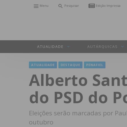
Menu
Pesquisar
Edição Impressa
ATUALIDADE
AUTÁRQUICAS
ATUALIDADE
DESTAQUE
PENAFIEL
Alberto Sant
do PSD do P
Eleições serão marcadas por Pau
outubro