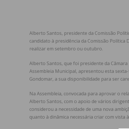
Alberto Santos, presidente da Comissão Políti
candidato à presidência da Comissão Política D
realizar em setembro ou outubro.
Alberto Santos, que foi presidente da Câmara 
Assembleia Municipal, apresentou esta sexta-f
Gondomar, a sua disponibilidade para ser candi
Na Assembleia, convocada para aprovar o rela
Alberto Santos, com o apoio de vários dirigent
considerou a necessidade de uma nova ambiçã
quanto à dinâmica necessária criar com vista à