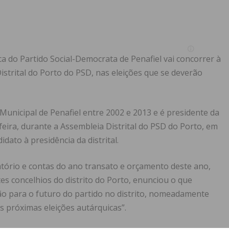
ca do Partido Social-Democrata de Penafiel vai concorrer à
istrital do Porto do PSD, nas eleições que se deverão
Municipal de Penafiel entre 2002 e 2013 e é presidente da
eira, durante a Assembleia Distrital do PSD do Porto, em
dato à presidência da distrital.
tório e contas do ano transato e orçamento deste ano,
es concelhios do distrito do Porto, enunciou o que
o para o futuro do partido no distrito, nomeadamente
s próximas eleições autárquicas”.