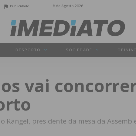
8 de Agosto 2026
Publicidade
DESPORTO
SOCIEDADE
OPINIÃ
os vai concorrer
orto
lo Rangel, presidente da mesa da Assemblei