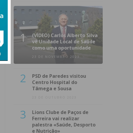
1
(VÍDEO) Carlos Alberto Silva
vê Unidade Local de Saúde
como uma oportunidade
23 DE NOVEMBRO 2023
2
PSD de Paredes visitou
Centro Hospital do
Tâmega e Sousa
23 DE OUTUBRO 2023
3
Lions Clube de Paços de
Ferreira vai realizar
palestra «Saúde, Desporto
e Nutrição»