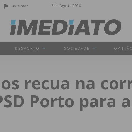
8 de Agosto 2026
Publicidade
DESPORTO
SOCIEDADE
OPINIÃ
os recua na cor
 PSD Porto para 