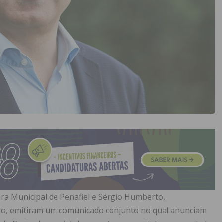
ra Municipal de Penafiel e Sérgio Humberto,
orto, emitiram um comunicado conjunto no qual anunciam