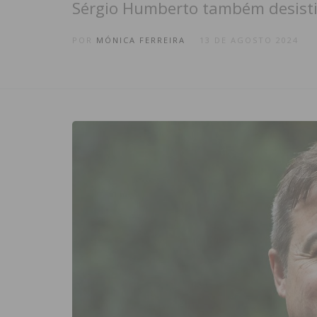
Sérgio Humberto também desisti
POR
MÓNICA FERREIRA
13 DE AGOSTO 2024