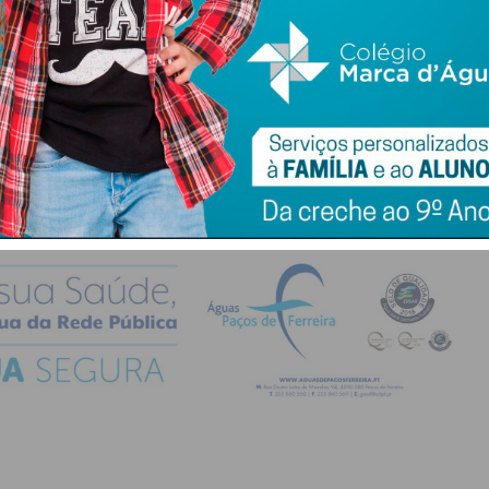
atualizada.
do com os
termos e condições