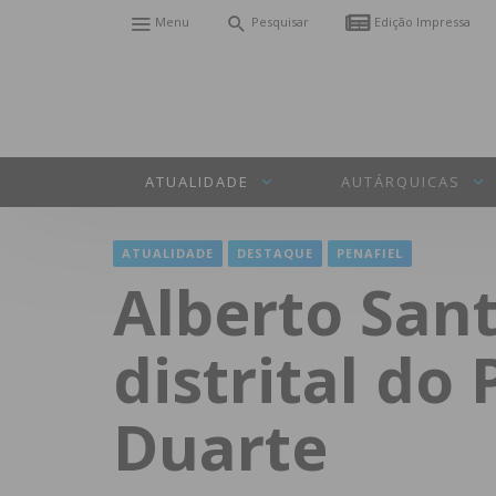
Menu
Pesquisar
Edição Impressa
ATUALIDADE
AUTÁRQUICAS
ATUALIDADE
DESTAQUE
PENAFIEL
Alberto Sant
distrital do
Duarte