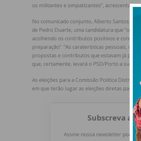
os militantes e simpatizantes”, acrescentam.
No comunicado conjunto, Alberto Santos e Sé
de Pedro Duarte, uma candidatura que “ofere
acolhendo os contributos positivos e construt
preparação”. “As caraterísticas pessoais, o pe
propostas e contributos que estavam já pensa
que, certamente, levará o PSD/Porto a sucesso
As eleições para a Comissão Política Distrita
em que terão lugar as eleições diretas para a 
Subscreva a n
Assine nossa newsletter por e-m