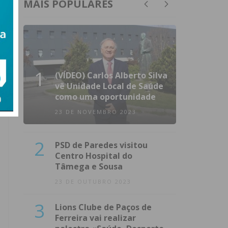
MAIS POPULARES
1
(VÍDEO) Carlos Alberto Silva
vê Unidade Local de Saúde
como uma oportunidade
23 DE NOVEMBRO 2023
2
PSD de Paredes visitou
Centro Hospital do
Tâmega e Sousa
23 DE OUTUBRO 2023
3
Lions Clube de Paços de
Ferreira vai realizar