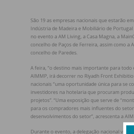
São 19 as empresas nacionais que estarão em 
Indústria de Madeira e Mobiliário de Portugal
no evento a AM Living, a Casa Magna, a Main
concelho de Paços de Ferreira, assim como a 
concelho de Paredes.
A feira, “o destino mais importante para todo
AIMMP, irá decorrer no Riyadh Front Exhibit
nacionais “uma oportunidade única para se co
investidores na hotelaria que procuram produ
projetos”. “Uma exposição que serve de “mon
para os compradores mais influentes do seto
desenvolvimentos do setor”, acrescenta a AI
Durante o evento, a delegação nacional vai pa