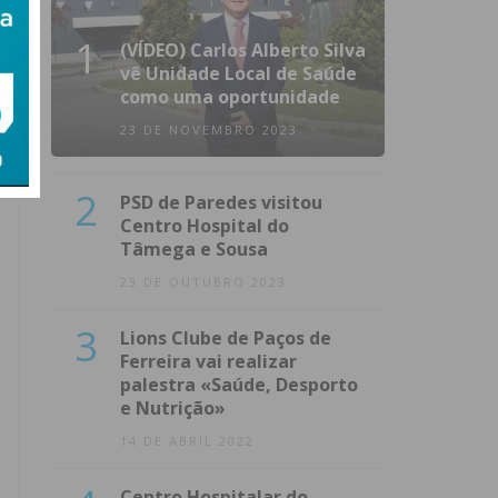
1
(VÍDEO) Carlos Alberto Silva
vê Unidade Local de Saúde
como uma oportunidade
23 DE NOVEMBRO 2023
2
PSD de Paredes visitou
Centro Hospital do
Tâmega e Sousa
23 DE OUTUBRO 2023
3
Lions Clube de Paços de
Ferreira vai realizar
palestra «Saúde, Desporto
e Nutrição»
14 DE ABRIL 2022
Centro Hospitalar do