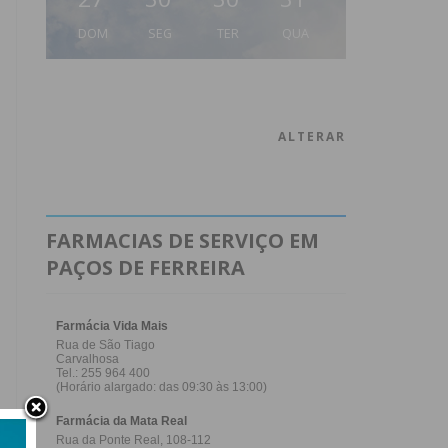
DOM
SEG
TER
QUA
ALTERAR
FARMACIAS DE SERVIÇO EM
PAÇOS DE FERREIRA