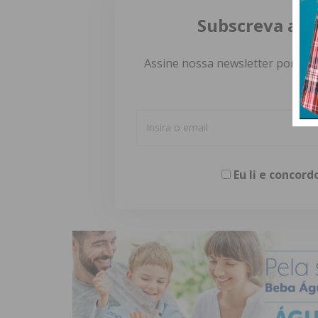
Subscreva a n
Assine nossa newsletter por e-m
Eu li e concor