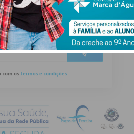
ewsletter do Imediato
ail e obtenha de forma regular a informação
atualizada.
do com os
termos e condições