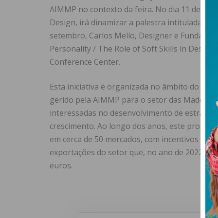
AIMMP no contexto da feira. No dia 11 de set
Design, irá dinamizar a palestra intitulada de 
setembro, Carlos Mello, Designer e Fundador 
Personality / The Role of Soft Skills in Desig
Conference Center.
Esta iniciativa é organizada no âmbito do Int
gerido pela AIMMP para o setor das Madeiras
interessadas no desenvolvimento de estratég
crescimento. Ao longo dos anos, este program
em cerca de 50 mercados, com incentivos até 
exportações do setor que, no ano de 2022, ati
euros.