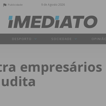
9 de Agosto 2026
Publicidade
DESPORTO
SOCIEDADE
OPINIÃ
a empresários 
audita