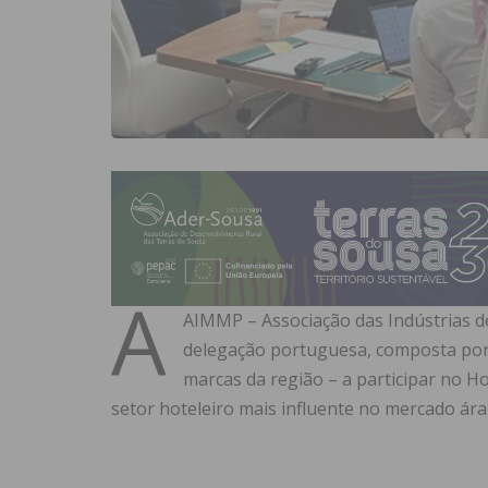
A
AIMMP – Associação das Indústrias de
delegação portuguesa, composta por 
marcas da região – a participar no Ho
setor hoteleiro mais influente no mercado ára