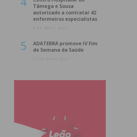
4
Tâmega e Sousa
autorizado a contratar 42
enfermeiros especialistas
8 DE ABRIL 2022
5
ADATERRA promove IV Fim
de Semana da Saúde
21 DE MAIO 2021