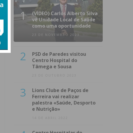
1
(VÍDEO) Carlos Alberto Silva
vê Unidade Local de Saúde
como uma oportunidade
23 DE NOVEMBRO 2023
2
PSD de Paredes visitou
Centro Hospital do
Tâmega e Sousa
23 DE OUTUBRO 2023
3
Lions Clube de Paços de
Ferreira vai realizar
palestra «Saúde, Desporto
e Nutrição»
14 DE ABRIL 2022
Centro Hospitalar do