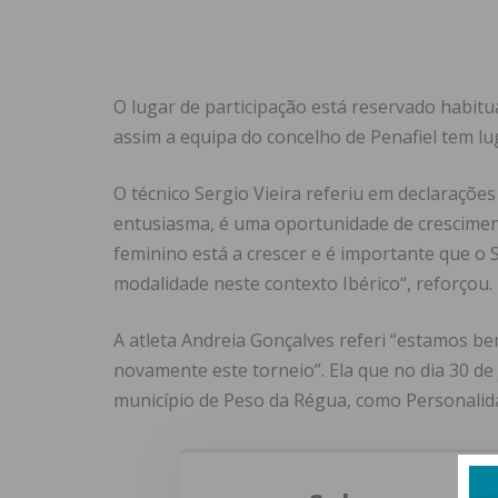
O lugar de participação está reservado habit
assim a equipa do concelho de Penafiel tem lu
O técnico Sergio Vieira referiu em declaraçõ
entusiasma, é uma oportunidade de cresciment
feminino está a crescer e é importante que o
modalidade neste contexto Ibérico“, reforçou.
A atleta Andreia Gonçalves referi “estamos
novamente este torneio”. Ela que no dia 30 d
município de Peso da Régua, como Personalid