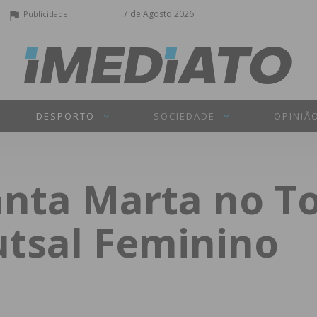
7 de Agosto 2026
Publicidade
DESPORTO
SOCIEDADE
OPINIÃ
anta Marta no T
utsal Feminino