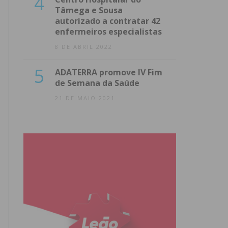
4
Tâmega e Sousa
autorizado a contratar 42
enfermeiros especialistas
8 DE ABRIL 2022
5
ADATERRA promove IV Fim
de Semana da Saúde
21 DE MAIO 2021