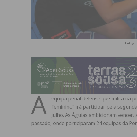
Fotogra
A
equipa penafidelense que milita na pr
Feminino“ irá participar pela segunda
julho. As Águias ambicionam vencer, 
passado, onde participaram 24 equipas da Pení