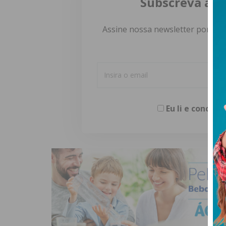
Subscreva a n
Assine nossa newsletter por e-m
Eu li e concor