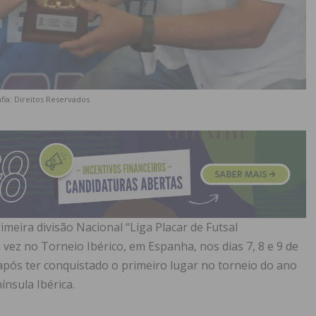
fia: Direitos Reservados
imeira divisão Nacional “Liga Placar de Futsal
 vez no Torneio Ibérico, em Espanha, nos dias 7, 8 e 9 de
após ter conquistado o primeiro lugar no torneio do ano
nsula Ibérica.