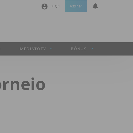
Login
Assinar
Nome de utilizador ou email
*
Senha
*
O
IMEDIATOTV
BÓNUS
Manter sessão
orneio
INICIAR SESSÃO
Perdeu a sua senha?