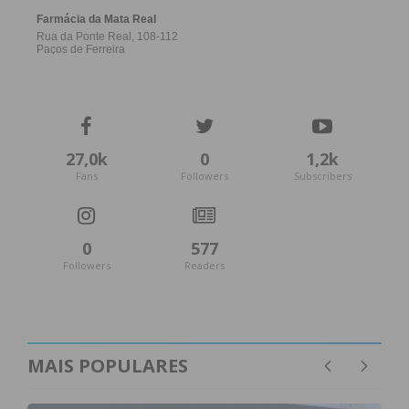
27,0k
0
1,2k
Fans
Followers
Subscribers
0
577
Followers
Readers
MAIS POPULARES