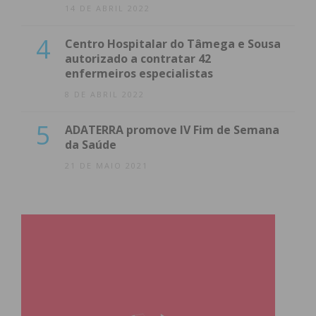
14 DE ABRIL 2022
4
Centro Hospitalar do Tâmega e Sousa
autorizado a contratar 42
enfermeiros especialistas
8 DE ABRIL 2022
5
ADATERRA promove IV Fim de Semana
da Saúde
21 DE MAIO 2021