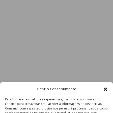
Gerir o Consentimento
Para fornecer as melhores experiências, usamos tecnologias como
cookies para armazenar e/ou aceder a informações do dispositivo.
Consentir com essas tecnologias nos permitirá processar dados, como
comportamento de navegação ou IDs exclusivos neste site. Não