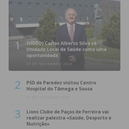
1
(VÍDEO) Carlos Alberto Silva vê
Unidade Local de Saúde como uma
oportunidade
23 DE NOVEMBRO 2023
2
PSD de Paredes visitou Centro
Hospital do Tâmega e Sousa
23 DE OUTUBRO 2023
3
Lions Clube de Paços de Ferreira vai
realizar palestra «Saúde, Desporto e
Nutrição»