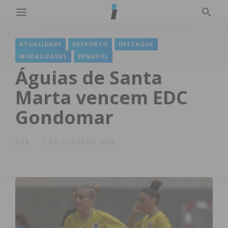
ATUALIDADE
DESPORTO
DESTAQUE
MODALIDADES
PENAFIEL
Águias de Santa
Marta vencem EDC
Gondomar
POR
1 DE OUTUBRO 2024