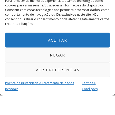
Para fornecer as melhores experiências, usamos tecnologias como
cookies para armazenar e/ou aceder a informações do dispositivo.
Consentir com essas tecnologias nos permitirá processar dados, como
comportamento de navegação ou IDs exclusivos neste site. Não
consentir ou retirar o consentimento pode afetar negativamante certos
recursos e funções.
ACEITAR
NEGAR
VER PREFERÊNCIAS
Política de privacidade e Tratamento de dados
Termos e
pessoais
Condições
MAIS PARA SI