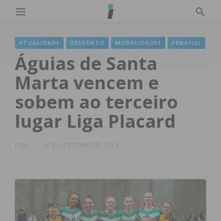
ATUALIDADE
DESPORTO
MODALIDADES
PENAFIEL
Águias de Santa
Marta vencem e
sobem ao terceiro
lugar Liga Placard
POR
16 DE DEZEMBRO 2024