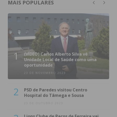
MAIS POPULARES
1
(VÍDEO) Carlos Alberto Silva vê
Unidade Local de Saúde como uma
oportunidade
23 DE NOVEMBRO 2023
2
PSD de Paredes visitou Centro
Hospital do Tâmega e Sousa
23 DE OUTUBRO 2023
Lions Clube de Paços de Ferreira vai