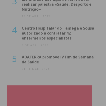
3
realizar palestra «Saúde, Desporto e
Nutrição»
14 DE ABRIL 2022
4
Centro Hospitalar do Tâmega e Sousa
autorizado a contratar 42
enfermeiros especialistas
8 DE ABRIL 2022
5
ADATERRA promove IV Fim de Semana
da Saúde
21 DE MAIO 2021