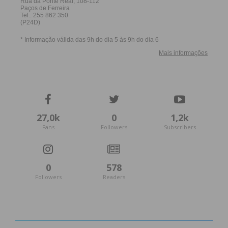
27,0k
0
1,2k
Fans
Followers
Subscribers
0
578
Followers
Readers