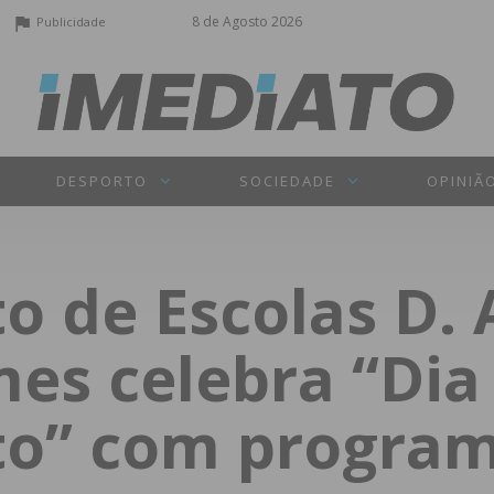
8 de Agosto 2026
Publicidade
DESPORTO
SOCIEDADE
OPINIÃ
 de Escolas D. 
mes celebra “Dia
o” com program