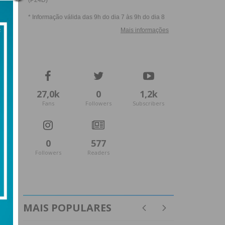
27,0k
0
1,2k
Fans
Followers
Subscribers
0
577
Followers
Readers
MAIS POPULARES