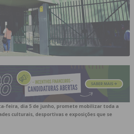
xta-feira, dia 5 de junho, promete mobilizar toda a
es culturais, desportivas e exposições que se