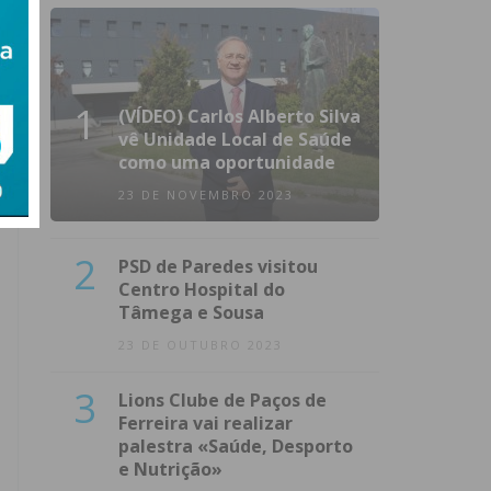
1
(VÍDEO) Carlos Alberto Silva
vê Unidade Local de Saúde
como uma oportunidade
23 DE NOVEMBRO 2023
2
PSD de Paredes visitou
Centro Hospital do
Tâmega e Sousa
23 DE OUTUBRO 2023
3
Lions Clube de Paços de
Ferreira vai realizar
palestra «Saúde, Desporto
e Nutrição»