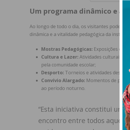
Um programa dinâmico e ab
Ao longo de todo o dia, os visitantes poderão 
dinâmica e a vitalidade pedagógica da instituiç
Mostras Pedagógicas:
Exposições de tra
Cultura e Lazer:
Atividades culturais, 
pela comunidade escolar;
Desporto:
Torneios e atividades desport
Convívio Alargado:
Momentos de partilh
ao período noturno.
“Esta iniciativa constitui u
encontro entre todos aquele