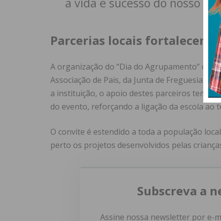
a vida e sucesso do nosso ag
Parcerias locais fortalecem i
A organização do “Dia do Agrupamento” conta 
Associação de Pais, da Junta de Freguesia de 
a instituição, o apoio destes parceiros tem si
do evento, reforçando a ligação da escola ao t
O convite é estendido a toda a população loc
perto os projetos desenvolvidos pelas criança
Subscreva a n
Assine nossa newsletter por e-m