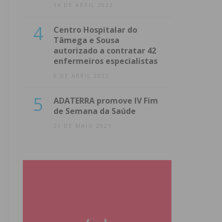
14 DE ABRIL 2022
4
Centro Hospitalar do
Tâmega e Sousa
autorizado a contratar 42
enfermeiros especialistas
8 DE ABRIL 2022
5
ADATERRA promove IV Fim
de Semana da Saúde
21 DE MAIO 2021