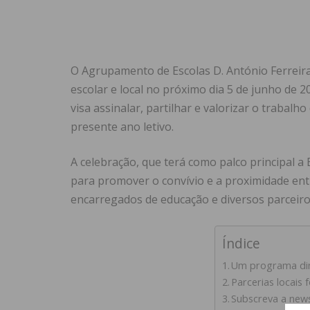
O Agrupamento de Escolas D. António Ferreir
escolar e local no próximo dia 5 de junho de 
visa assinalar, partilhar e valorizar o trabal
presente ano letivo.
A celebração, que terá como palco principal a
para promover o convívio e a proximidade ent
encarregados de educação e diversos parceiros
Índice
Um programa di
Parcerias locais 
Subscreva a news