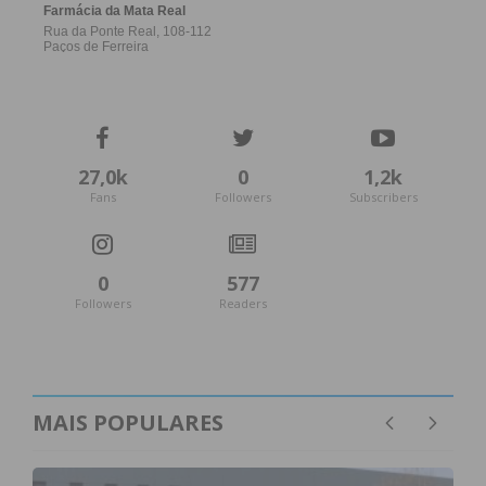
27,0k
0
1,2k
Fans
Followers
Subscribers
0
577
Followers
Readers
MAIS POPULARES