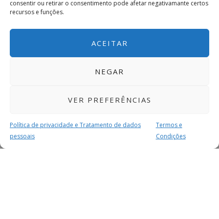
consentir ou retirar o consentimento pode afetar negativamante certos
recursos e funções.
ACEITAR
NEGAR
VER PREFERÊNCIAS
Política de privacidade e Tratamento de dados
Termos e
pessoais
Condições
MAIS PARA SI
FACEBOOK
TWITTER
YOUTUBE