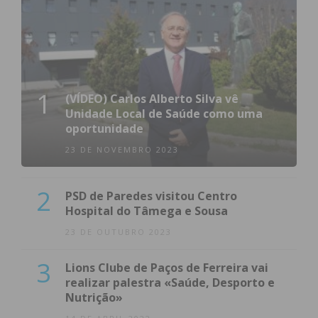
1
(VÍDEO) Carlos Alberto Silva vê
Unidade Local de Saúde como uma
oportunidade
23 DE NOVEMBRO 2023
2
PSD de Paredes visitou Centro
Hospital do Tâmega e Sousa
23 DE OUTUBRO 2023
3
Lions Clube de Paços de Ferreira vai
realizar palestra «Saúde, Desporto e
Nutrição»