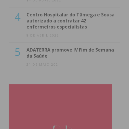
14 DE ABRIL 2022
4
Centro Hospitalar do Tâmega e Sousa
autorizado a contratar 42
enfermeiros especialistas
8 DE ABRIL 2022
5
ADATERRA promove IV Fim de Semana
da Saúde
21 DE MAIO 2021