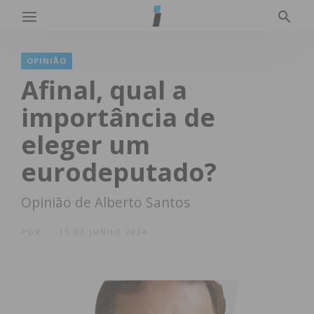
OPINIÃO
Afinal, qual a
importância de
eleger um
eurodeputado?
Opinião de Alberto Santos
POR
15 DE JUNHO 2024