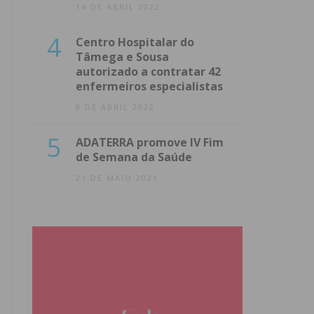
14 DE ABRIL 2022
4
Centro Hospitalar do
Tâmega e Sousa
autorizado a contratar 42
enfermeiros especialistas
8 DE ABRIL 2022
5
ADATERRA promove IV Fim
de Semana da Saúde
21 DE MAIO 2021