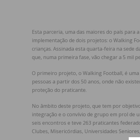
Esta parceria, uma das maiores do país para 
implementação de dois projetos: o Walking Foo
crianças. Assinada esta quarta-feira na sede d
que, numa primeira fase, vão chegar a 5 mil p
O primeiro projeto, o Walking Football, é uma
pessoas a partir dos 50 anos, onde não existe
proteção do praticante.
No âmbito deste projeto, que tem por objetiv
integração e o convívio de grupo em prol de 
seis encontros e teve 263 praticantes federad
Clubes, Misericórdias, Universidades Seniores,