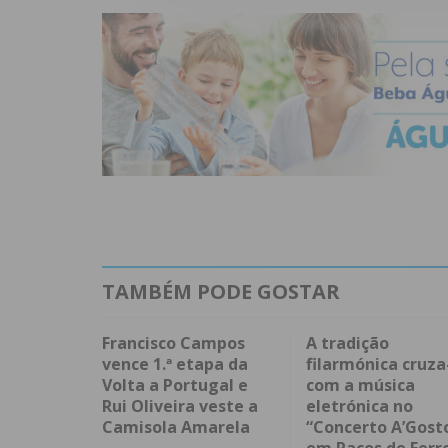
TAMBÉM PODE GOSTAR
Francisco Campos
A tradição
vence 1.ª etapa da
filarmónica cruza
Volta a Portugal e
com a música
Rui Oliveira veste a
eletrónica no
Camisola Amarela
“Concerto A’Gost