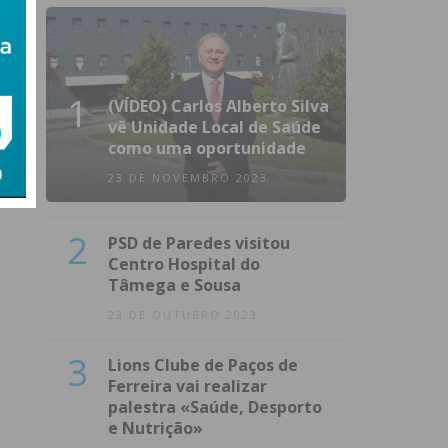
1
(VÍDEO) Carlos Alberto Silva
vê Unidade Local de Saúde
como uma oportunidade
23 DE NOVEMBRO 2023
2
PSD de Paredes visitou
Centro Hospital do
Tâmega e Sousa
23 DE OUTUBRO 2023
3
Lions Clube de Paços de
Ferreira vai realizar
palestra «Saúde, Desporto
e Nutrição»