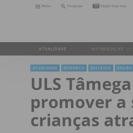
Menu
Pesquisar
Edição Impressa
ATUALIDADE
AUTÁRQUICAS
ATUALIDADE
DESPORTO
DESTAQUE
REGIÃO
ULS Tâmega 
promover a 
crianças at