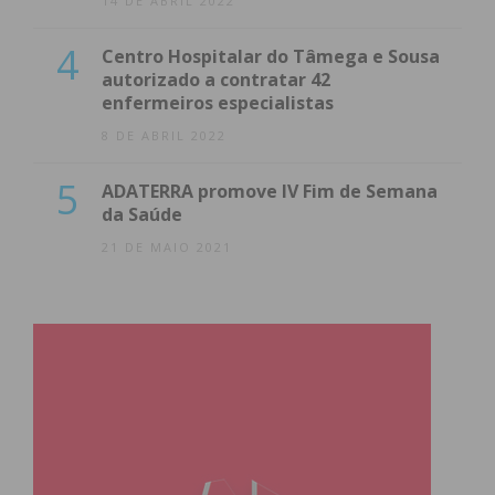
14 DE ABRIL 2022
4
Centro Hospitalar do Tâmega e Sousa
autorizado a contratar 42
enfermeiros especialistas
8 DE ABRIL 2022
5
ADATERRA promove IV Fim de Semana
da Saúde
21 DE MAIO 2021