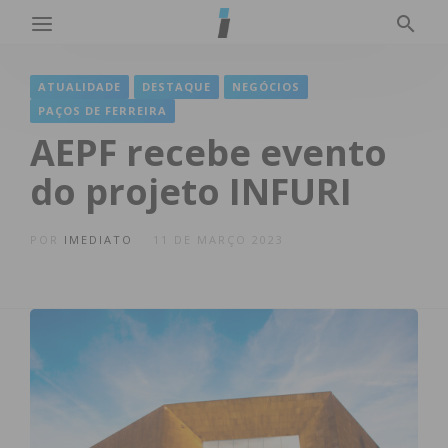
ATUALIDADE
DESTAQUE
NEGÓCIOS
PAÇOS DE FERREIRA
AEPF recebe evento
do projeto INFURI
POR
IMEDIATO
11 DE MARÇO 2023