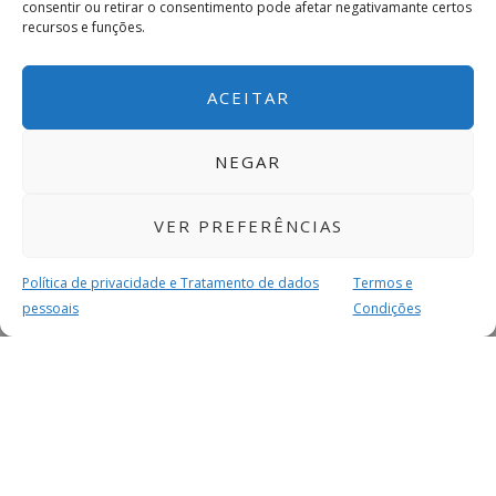
consentir ou retirar o consentimento pode afetar negativamante certos
recursos e funções.
ACEITAR
NEGAR
VER PREFERÊNCIAS
Política de privacidade e Tratamento de dados
Termos e
pessoais
Condições
MAIS PARA SI
FACEBOOK
TWITTER
YOUTUBE