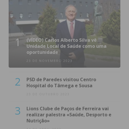
1
(VÍDEO) Carlos Alberto Silva vê
Unidade Local de Saúde como uma
oportunidade
23 DE NOVEMBRO 2023
2
PSD de Paredes visitou Centro
Hospital do Tâmega e Sousa
23 DE OUTUBRO 2023
3
Lions Clube de Paços de Ferreira vai
realizar palestra «Saúde, Desporto e
Nutrição»