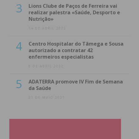
3
Lions Clube de Paços de Ferreira vai
realizar palestra «Saúde, Desporto e
Nutrição»
14 DE ABRIL 2022
4
Centro Hospitalar do Tâmega e Sousa
autorizado a contratar 42
enfermeiros especialistas
8 DE ABRIL 2022
5
ADATERRA promove IV Fim de Semana
da Saúde
21 DE MAIO 2021