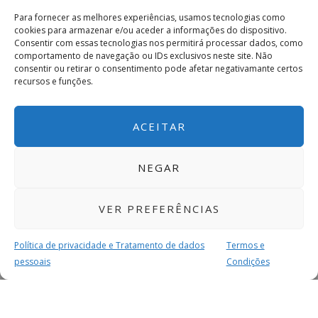
Para fornecer as melhores experiências, usamos tecnologias como
cookies para armazenar e/ou aceder a informações do dispositivo.
Consentir com essas tecnologias nos permitirá processar dados, como
comportamento de navegação ou IDs exclusivos neste site. Não
consentir ou retirar o consentimento pode afetar negativamante certos
recursos e funções.
ACEITAR
NEGAR
VER PREFERÊNCIAS
Política de privacidade e Tratamento de dados
Termos e
pessoais
Condições
MAIS PARA SI