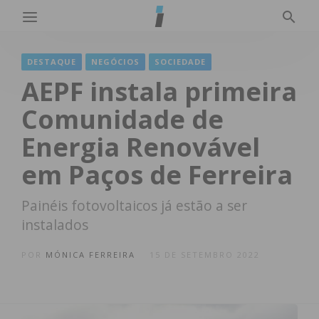
DESTAQUE
NEGÓCIOS
SOCIEDADE
AEPF instala primeira
Comunidade de
Energia Renovável
em Paços de Ferreira
Painéis fotovoltaicos já estão a ser
instalados
POR
MÓNICA FERREIRA
15 DE SETEMBRO 2022