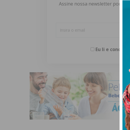
Assine nossa newsletter por e-m
Eu li e concor