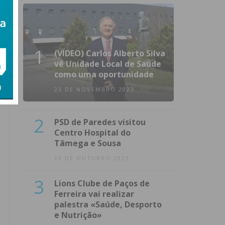
1
(VÍDEO) Carlos Alberto Silva
vê Unidade Local de Saúde
como uma oportunidade
23 DE NOVEMBRO 2023
2
PSD de Paredes visitou
Centro Hospital do
Tâmega e Sousa
23 DE OUTUBRO 2023
3
Lions Clube de Paços de
Ferreira vai realizar
palestra «Saúde, Desporto
e Nutrição»