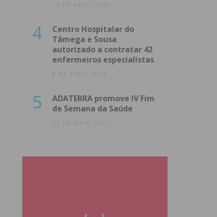
14 DE ABRIL 2022
4
Centro Hospitalar do
Tâmega e Sousa
autorizado a contratar 42
enfermeiros especialistas
8 DE ABRIL 2022
5
ADATERRA promove IV Fim
de Semana da Saúde
21 DE MAIO 2021