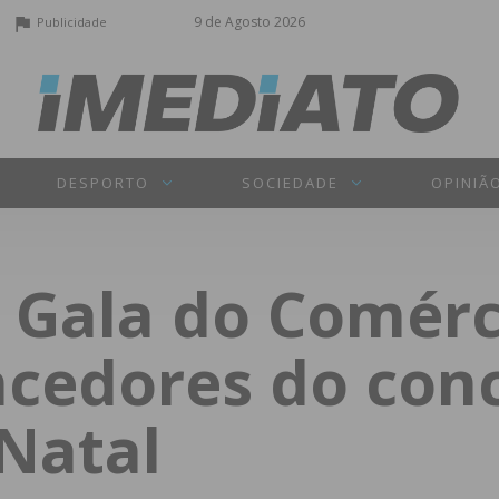
9 de Agosto 2026
Publicidade
DESPORTO
SOCIEDADE
OPINIÃ
u Gala do Comérc
cedores do con
Natal