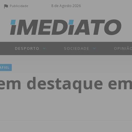
8 de Agosto 2026
Publicidade
DESPORTO
SOCIEDADE
OPINIÃ
AFIEL
em destaque em