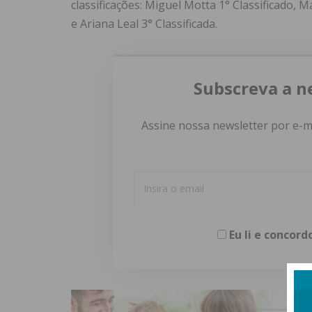
classificações: Miguel Motta 1° Classificado, M
e Ariana Leal 3° Classificada.
Subscreva a n
Assine nossa newsletter por e-m
Eu li e concor