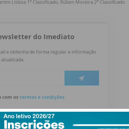
artim Lisboa 1° Classificado, Rúben Moreira 2° Classificado
ewsletter do Imediato
ail e obtenha de forma regular a informação
atualizada.
do com os
termos e condições