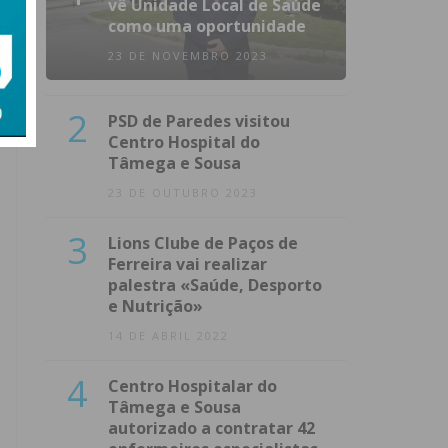
vê Unidade Local de Saúde
como uma oportunidade
23 DE NOVEMBRO 2023
2
PSD de Paredes visitou
Centro Hospital do
Tâmega e Sousa
23 DE OUTUBRO 2023
3
Lions Clube de Paços de
Ferreira vai realizar
palestra «Saúde, Desporto
e Nutrição»
14 DE ABRIL 2022
4
Centro Hospitalar do
Tâmega e Sousa
autorizado a contratar 42