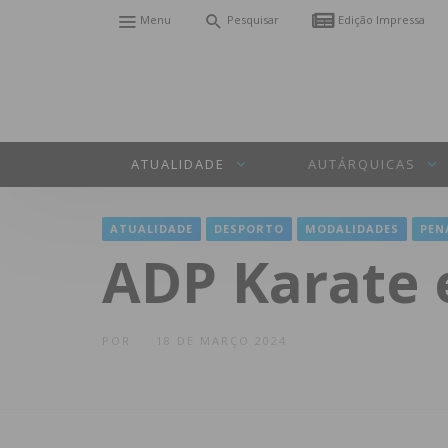
Menu
Pesquisar
Edição Impressa
ATUALIDADE
AUTÁRQUICAS
ATUALIDADE
DESPORTO
MODALIDADES
PEN
ADP Karate 
POR
18 DE MARÇO 2024