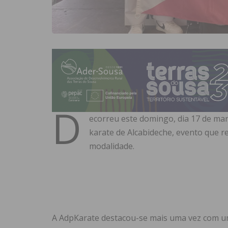
D
ecorreu este domingo, dia 17 de mar
karate de Alcabideche, evento que r
modalidade.
A AdpKarate destacou-se mais uma vez com u