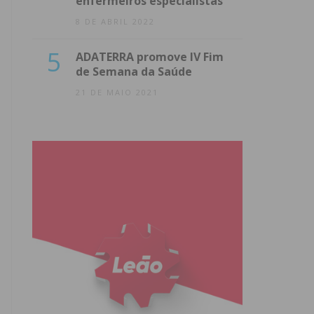
enfermeiros especialistas
8 DE ABRIL 2022
5
ADATERRA promove IV Fim
de Semana da Saúde
21 DE MAIO 2021