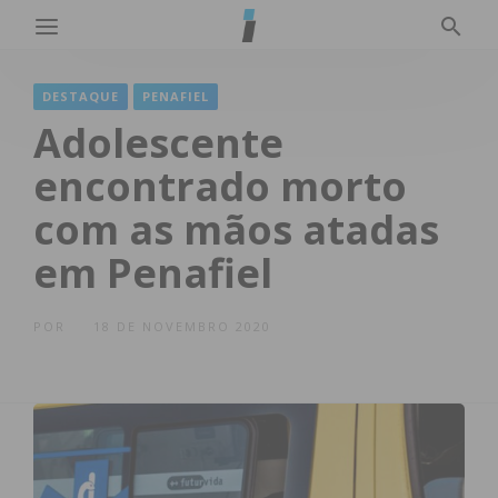
DESTAQUE
PENAFIEL
Adolescente
encontrado morto
com as mãos atadas
em Penafiel
POR
18 DE NOVEMBRO 2020