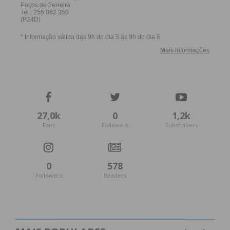
27,0k
0
1,2k
Fans
Followers
Subscribers
0
578
Followers
Readers