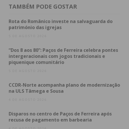
TAMBÉM PODE GOSTAR
Rota do Românico investe na salvaguarda do
património das igrejas
5 DE AGOSTO 2026
“Dos 8 aos 80”: Paços de Ferreira celebra pontes
intergeracionais com jogos tradicionais e
piquenique comunitário
5 DE AGOSTO 2026
CCDR-Norte acompanha plano de modernização
na ULS Tâmega e Sousa
4 DE AGOSTO 2026
Disparos no centro de Paços de Ferreira após
recusa de pagamento em barbearia
4 DE AGOSTO 2026