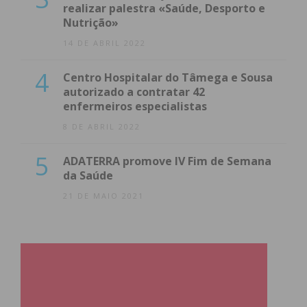
realizar palestra «Saúde, Desporto e
Nutrição»
14 DE ABRIL 2022
4
Centro Hospitalar do Tâmega e Sousa
autorizado a contratar 42
enfermeiros especialistas
8 DE ABRIL 2022
5
ADATERRA promove IV Fim de Semana
da Saúde
21 DE MAIO 2021