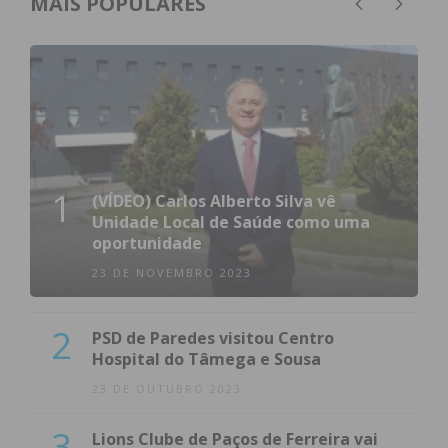
MAIS POPULARES
1
(VÍDEO) Carlos Alberto Silva vê
Unidade Local de Saúde como uma
oportunidade
23 DE NOVEMBRO 2023
2
PSD de Paredes visitou Centro
Hospital do Tâmega e Sousa
23 DE OUTUBRO 2023
3
Lions Clube de Paços de Ferreira vai