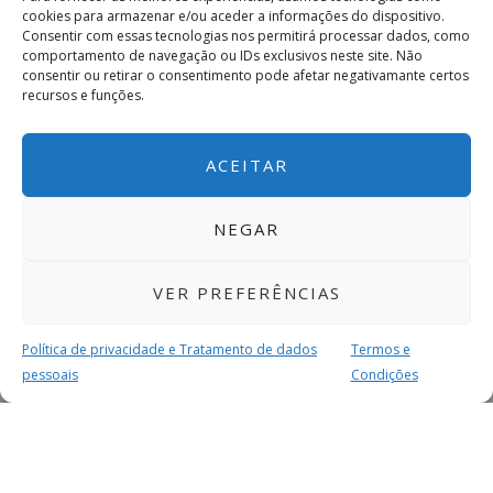
cookies para armazenar e/ou aceder a informações do dispositivo.
Consentir com essas tecnologias nos permitirá processar dados, como
comportamento de navegação ou IDs exclusivos neste site. Não
consentir ou retirar o consentimento pode afetar negativamante certos
recursos e funções.
ACEITAR
NEGAR
VER PREFERÊNCIAS
Política de privacidade e Tratamento de dados
Termos e
pessoais
Condições
MAIS PARA SI