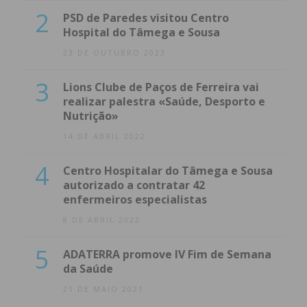
2
PSD de Paredes visitou Centro
Hospital do Tâmega e Sousa
23 DE OUTUBRO 2023
3
Lions Clube de Paços de Ferreira vai
realizar palestra «Saúde, Desporto e
Nutrição»
14 DE ABRIL 2022
4
Centro Hospitalar do Tâmega e Sousa
autorizado a contratar 42
enfermeiros especialistas
8 DE ABRIL 2022
5
ADATERRA promove IV Fim de Semana
da Saúde
21 DE MAIO 2021