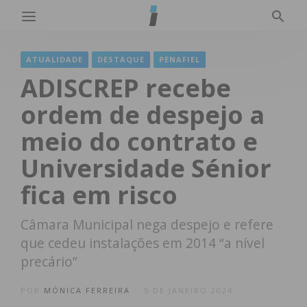
ATUALIDADE
DESTAQUE
PENAFIEL
ADISCREP recebe
ordem de despejo a
meio do contrato e
Universidade Sénior
fica em risco
Câmara Municipal nega despejo e refere
que cedeu instalações em 2014 “a nível
precário”
POR
MÓNICA FERREIRA
5 DE JANEIRO 2024