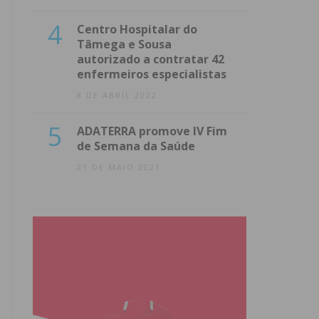
4
Centro Hospitalar do
Tâmega e Sousa
autorizado a contratar 42
enfermeiros especialistas
8 DE ABRIL 2022
5
ADATERRA promove IV Fim
de Semana da Saúde
21 DE MAIO 2021