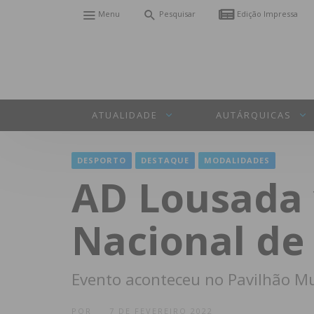
Menu
Pesquisar
Edição Impressa
ATUALIDADE
AUTÁRQUICAS
DESPORTO
DESTAQUE
MODALIDADES
AD Lousada
Nacional de
Evento aconteceu no Pavilhão Mul
POR
7 DE FEVEREIRO 2022