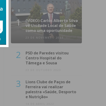
1
(VÍDEO) Carlos Alberto Silva
vê Unidade Local de Saúde
como uma oportunidade
23 DE NOVEMBRO 2023
2
PSD de Paredes visitou
Centro Hospital do
Tâmega e Sousa
23 DE OUTUBRO 2023
3
Lions Clube de Paços de
Ferreira vai realizar
palestra «Saúde, Desporto
e Nutrição»
14 DE ABRIL 2022