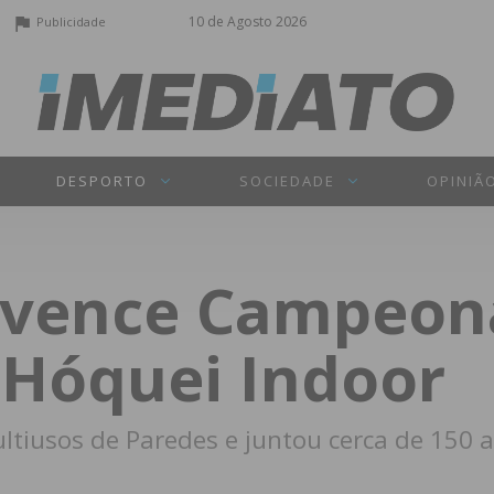
10 de Agosto 2026
Publicidade
DESPORTO
SOCIEDADE
OPINIÃ
 vence Campeon
 Hóquei Indoor
tiusos de Paredes e juntou cerca de 150 a