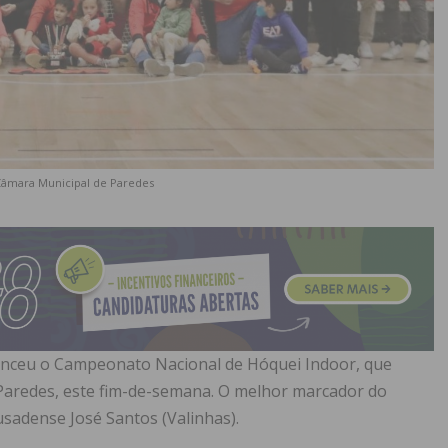
 Câmara Municipal de Paredes
enceu o Campeonato Nacional de Hóquei Indoor, que
Paredes, este fim-de-semana. O melhor marcador do
usadense José Santos (Valinhas).