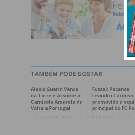
TAMBÉM PODE GOSTAR
Alexis Guerin Vence
Futsal: Pacense
na Torre e Assume a
Leandro Cardoso
Camisola Amarela da
promovido à equi
Volta a Portugal
principal do FC Po
9 DE AGOSTO 2026
9 DE AGOSTO 2026