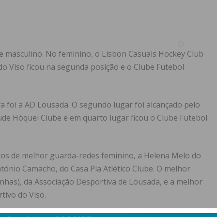
 e masculino. No feminino, o Lisbon Casuals Hockey Club
do Viso ficou na segunda posição e o Clube Futebol
a foi a AD Lousada. O segundo lugar foi alcançado pelo
tude Hóquei Clube e em quarto lugar ficou o Clube Futebol
os de melhor guarda-redes feminino, a Helena Melo do
ntónio Camacho, do Casa Pia Atlético Clube. O melhor
nhas), da Associação Desportiva de Lousada, e a melhor
tivo do Viso.