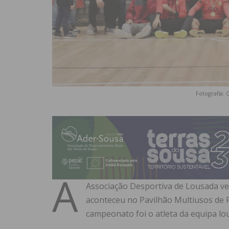
Fotografia:
A
Associação Desportiva de Lousada v
aconteceu no Pavilhão Multiusos de 
campeonato foi o atleta da equipa lo