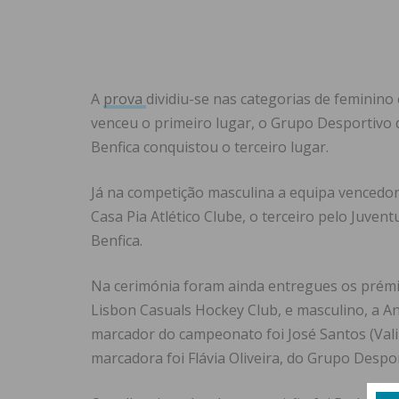
A
prova
dividiu-se nas categorias de feminino
venceu o primeiro lugar, o Grupo Desportivo 
Benfica conquistou o terceiro lugar.
Já na competição masculina a equipa vencedor
Casa Pia Atlético Clube, o terceiro pelo Juven
Benfica.
Na cerimónia foram ainda entregues os prémi
Lisbon Casuals Hockey Club, e masculino, a A
marcador do campeonato foi José Santos (Vali
marcadora foi Flávia Oliveira, do Grupo Despor