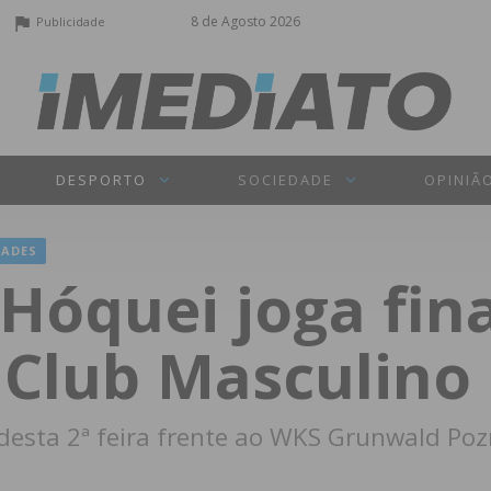
8 de Agosto 2026
Publicidade
DESPORTO
SOCIEDADE
OPINIÃ
ADES
Hóquei joga fina
Club Masculino 
esta 2ª feira frente ao WKS Grunwald Poz