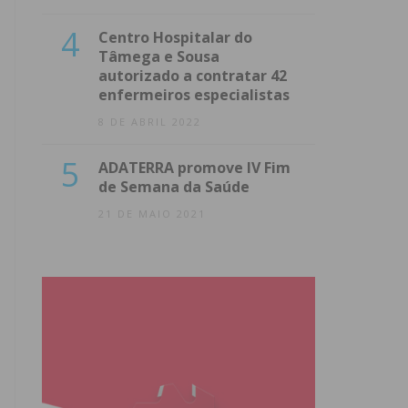
4
Centro Hospitalar do
Tâmega e Sousa
autorizado a contratar 42
enfermeiros especialistas
8 DE ABRIL 2022
5
ADATERRA promove IV Fim
de Semana da Saúde
21 DE MAIO 2021