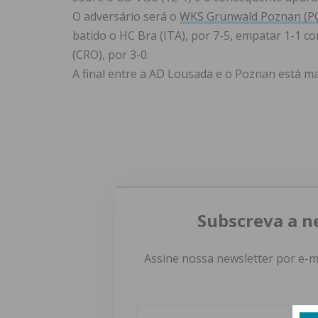
O adversário será o
WKS Grunwald Poznan (P
batido o HC Bra (ITA), por 7-5, empatar 1-1 
(CRO), por 3-0.
A final entre a AD Lousada e o Poznan está m
Subscreva a n
Assine nossa newsletter por e-m