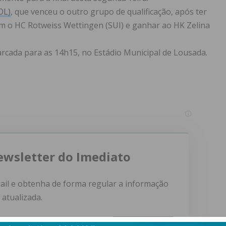
OL)
, que venceu o outro grupo de qualificação, após ter
com o HC Rotweiss Wettingen (SUI) e ganhar ao HK Zelina
arcada para as 14h15, no Estádio Municipal de Lousada.
ewsletter do Imediato
ail e obtenha de forma regular a informação
atualizada.