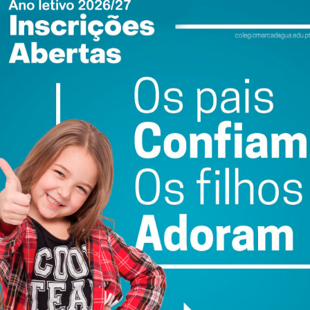
do com os
termos e condições