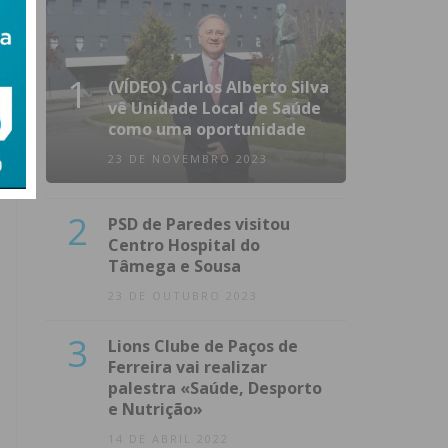
1
(VÍDEO) Carlos Alberto Silva
vê Unidade Local de Saúde
como uma oportunidade
23 DE NOVEMBRO 2023
2
PSD de Paredes visitou
Centro Hospital do
Tâmega e Sousa
23 DE OUTUBRO 2023
3
Lions Clube de Paços de
Ferreira vai realizar
palestra «Saúde, Desporto
e Nutrição»
14 DE ABRIL 2022