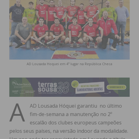
AD Lousada Hoquei em 4º lugar na República Checa
A
AD Lousada Hóquei garantiu no último
fim-de-semana a manutenção no 2º
escalão dos clubes europeus campeões
pelos seus países, na versão indoor da modalidade.