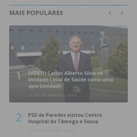
MAIS POPULARES
1
(VÍDEO) Carlos Alberto Silva vê
Unidade Local de Saúde como uma
oportunidade
23 DE NOVEMBRO 2023
2
PSD de Paredes visitou Centro
Hospital do Tâmega e Sousa
23 DE OUTUBRO 2023