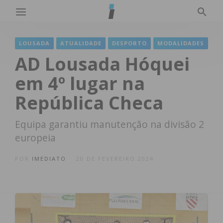
LOUSADA
ATUALIDADE
DESPORTO
MODALIDADES
AD Lousada Hóquei
em 4º lugar na
República Checa
Equipa garantiu manutenção na divisão 2
europeia
POR
IMEDIATO
20 DE FEVEREIRO 2024