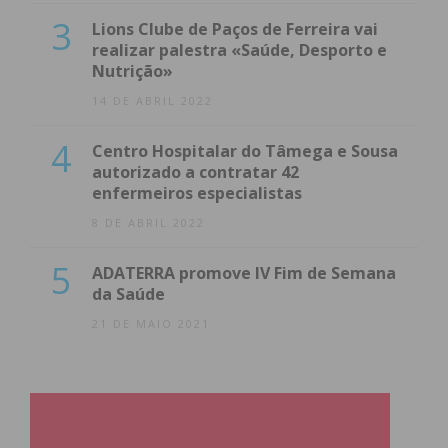
3
Lions Clube de Paços de Ferreira vai
realizar palestra «Saúde, Desporto e
Nutrição»
14 DE ABRIL 2022
4
Centro Hospitalar do Tâmega e Sousa
autorizado a contratar 42
enfermeiros especialistas
8 DE ABRIL 2022
5
ADATERRA promove IV Fim de Semana
da Saúde
21 DE MAIO 2021