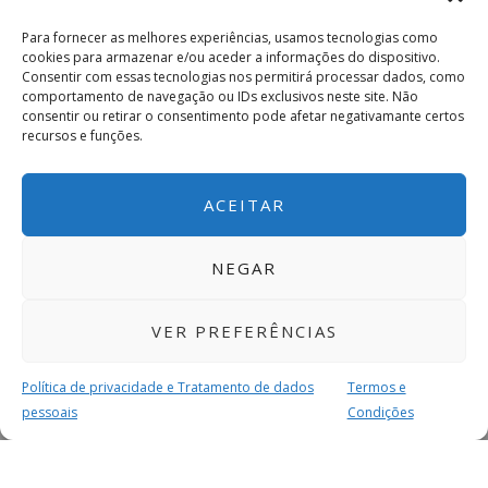
Para fornecer as melhores experiências, usamos tecnologias como
cookies para armazenar e/ou aceder a informações do dispositivo.
Consentir com essas tecnologias nos permitirá processar dados, como
comportamento de navegação ou IDs exclusivos neste site. Não
consentir ou retirar o consentimento pode afetar negativamante certos
recursos e funções.
ACEITAR
NEGAR
VER PREFERÊNCIAS
Política de privacidade e Tratamento de dados
Termos e
pessoais
Condições
MAIS PARA SI