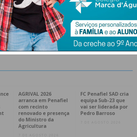
ence
AGRIVAL 2026
FC Penafiel SAD cria
arranca em Penafiel
equipa Sub-23 que
s
com recinto
vai ser liderada por
nt
renovado e presença
Pedro Barroso
do Ministro da
7 DE AGOSTO 2026
Agricultura
7 DE AGOSTO 2026