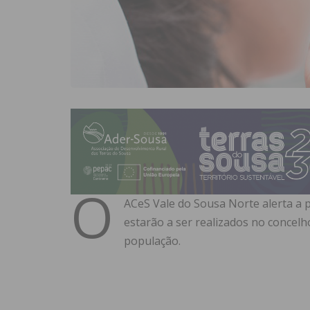
O
ACeS Vale do Sousa Norte alerta a 
estarão a ser realizados no concelh
população.