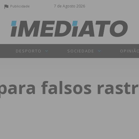
7 de Agosto 2026
Publicidade
DESPORTO
SOCIEDADE
OPINIÃ
para falsos rast