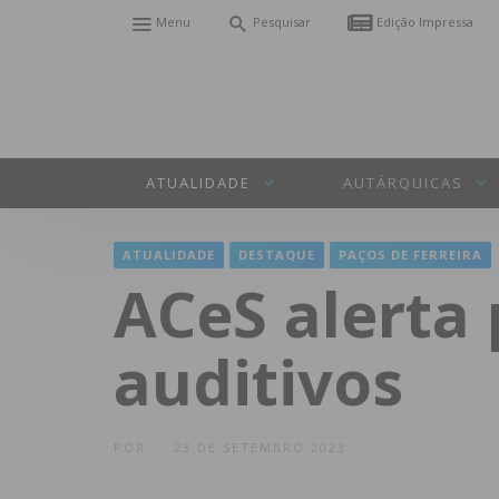
Menu
Pesquisar
Edição Impressa
ATUALIDADE
AUTÁRQUICAS
ATUALIDADE
DESTAQUE
PAÇOS DE FERREIRA
ACeS alerta 
auditivos
POR
23 DE SETEMBRO 2023