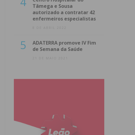
4
Tâmega e Sousa
autorizado a contratar 42
enfermeiros especialistas
8 DE ABRIL 2022
5
ADATERRA promove IV Fim
de Semana da Saúde
21 DE MAIO 2021