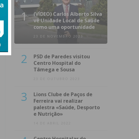
1
(VÍDEO) Carlos Alberto Silva
vê Unidade Local de Saúde
como uma oportunidade
23 DE NOVEMBRO 2023
2
PSD de Paredes visitou
Centro Hospital do
Tâmega e Sousa
23 DE OUTUBRO 2023
3
Lions Clube de Paços de
Ferreira vai realizar
palestra «Saúde, Desporto
e Nutrição»
14 DE ABRIL 2022
Centro Hospitalar do