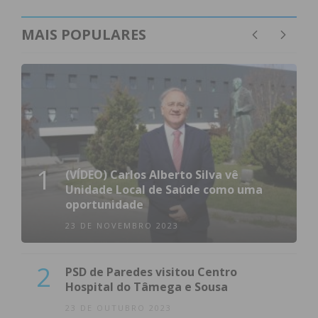
MAIS POPULARES
1
(VÍDEO) Carlos Alberto Silva vê
Unidade Local de Saúde como uma
oportunidade
23 DE NOVEMBRO 2023
2
PSD de Paredes visitou Centro
Hospital do Tâmega e Sousa
23 DE OUTUBRO 2023