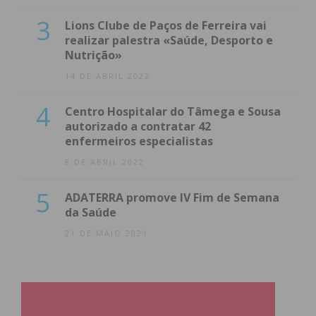
3
Lions Clube de Paços de Ferreira vai
realizar palestra «Saúde, Desporto e
Nutrição»
14 DE ABRIL 2022
4
Centro Hospitalar do Tâmega e Sousa
autorizado a contratar 42
enfermeiros especialistas
8 DE ABRIL 2022
5
ADATERRA promove IV Fim de Semana
da Saúde
21 DE MAIO 2021