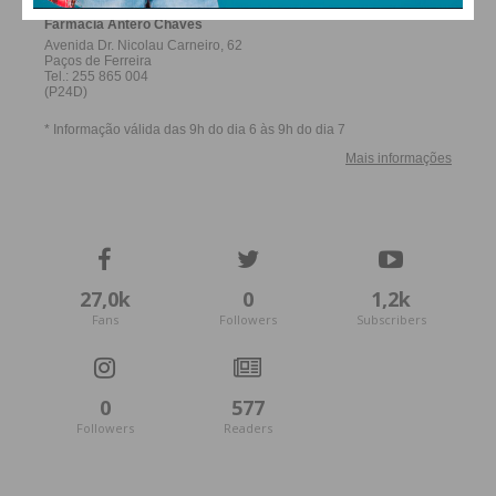
27,0k
0
1,2k
Fans
Followers
Subscribers
0
577
Followers
Readers