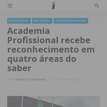
ATUALIDADE
DESTAQUE
PAÇOS DE FERREIRA
Academia
Profissional recebe
reconhecimento em
quatro áreas do
saber
POR
MÓNICA FERREIRA
21 DE JUNHO 2025