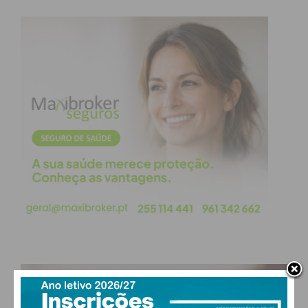
obtenha de forma regular a informação
atualizada.
Eu li e concordo com os
termos e
condições
PAÇOS DE FERREIRA