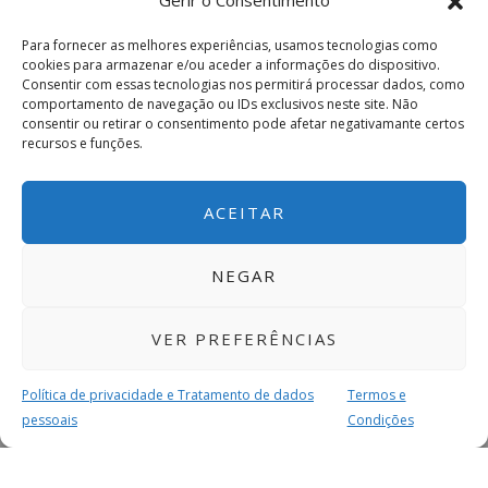
Gerir o Consentimento
Para fornecer as melhores experiências, usamos tecnologias como
cookies para armazenar e/ou aceder a informações do dispositivo.
Consentir com essas tecnologias nos permitirá processar dados, como
comportamento de navegação ou IDs exclusivos neste site. Não
consentir ou retirar o consentimento pode afetar negativamante certos
recursos e funções.
ACEITAR
NEGAR
VER PREFERÊNCIAS
Política de privacidade e Tratamento de dados
Termos e
pessoais
Condições
MAIS PARA SI