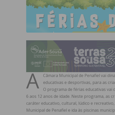
A
Câmara Municipal de Penafiel vai din
educativas e desportivas, para as cri
O programa de férias educativas vai 
6 aos 12 anos de idade. Neste programa, as cr
caráter educativo, cultural, lúdico e recreativ
Municipal de Penafiel e ida às piscinas municip