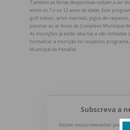
Também as férias desportivas voltam a ser din
entre os 7 e os 12 anos de idade. Este progra
golf indoor, artes marciais, jogos de raquetes,
piscinas ao ar livres do Complexo Municipal de
As inscrições já estão abertas e são limitada
formalizar a inscrição no respetivo programa
Municipal de Penafiel.
Subscreva a n
Assine nossa newsletter por e-m