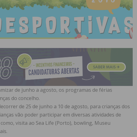
amizar de junho a agosto, os programas de férias
anças do concelho.
decorrer de 25 de junho a 10 de agosto, para crianças dos
ianças vão poder participar em diversas atividades de
o, como, visita ao Sea Life (Porto), bowling, Museu
ais.