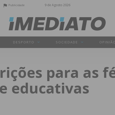
9 de Agosto 2026
Publicidade
DESPORTO
SOCIEDADE
OPINIÃ
rições para as f
 e educativas