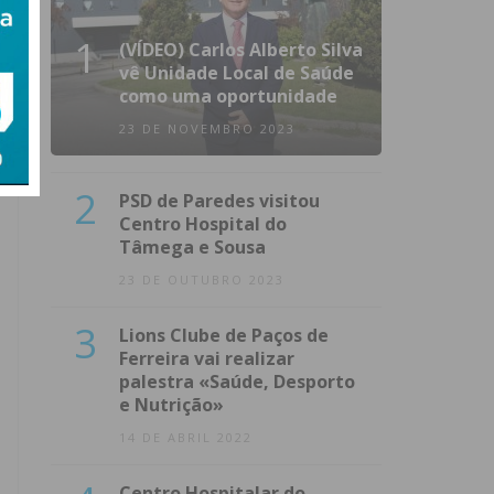
1
(VÍDEO) Carlos Alberto Silva
vê Unidade Local de Saúde
como uma oportunidade
23 DE NOVEMBRO 2023
2
PSD de Paredes visitou
Centro Hospital do
Tâmega e Sousa
23 DE OUTUBRO 2023
3
Lions Clube de Paços de
Ferreira vai realizar
palestra «Saúde, Desporto
e Nutrição»
14 DE ABRIL 2022
Centro Hospitalar do