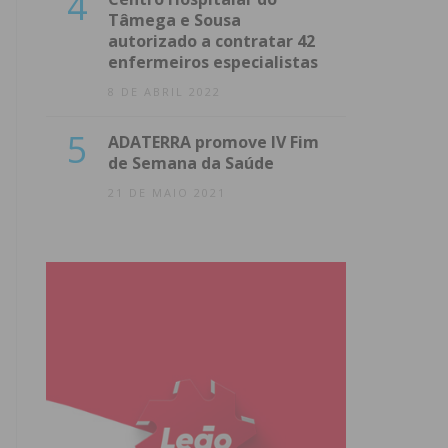
4
Tâmega e Sousa
autorizado a contratar 42
enfermeiros especialistas
8 DE ABRIL 2022
5
ADATERRA promove IV Fim
de Semana da Saúde
21 DE MAIO 2021