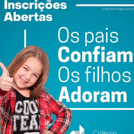
atualizada.
do com os
termos e condições