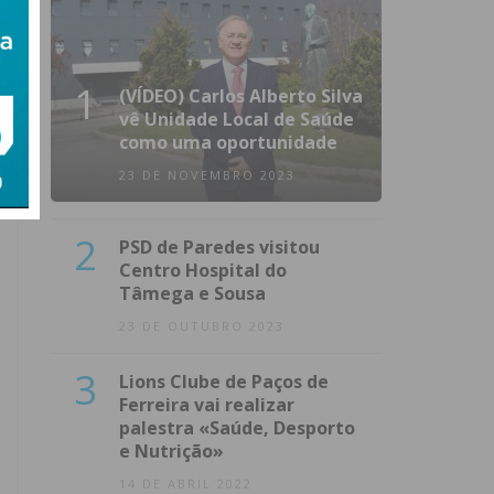
1
(VÍDEO) Carlos Alberto Silva
vê Unidade Local de Saúde
como uma oportunidade
23 DE NOVEMBRO 2023
2
PSD de Paredes visitou
Centro Hospital do
Tâmega e Sousa
23 DE OUTUBRO 2023
3
Lions Clube de Paços de
Ferreira vai realizar
palestra «Saúde, Desporto
e Nutrição»
14 DE ABRIL 2022