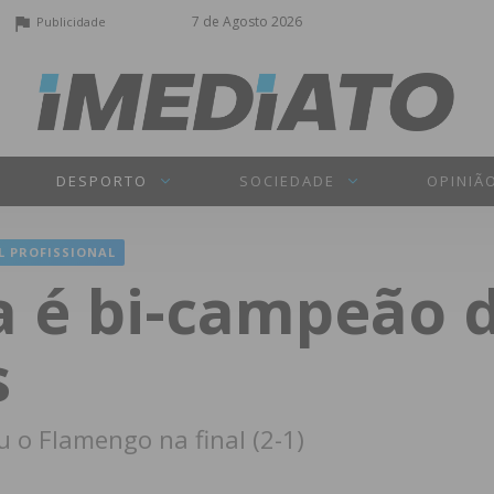
7 de Agosto 2026
Publicidade
DESPORTO
SOCIEDADE
OPINIÃ
L PROFISSIONAL
a é bi-campeão 
s
 o Flamengo na final (2-1)