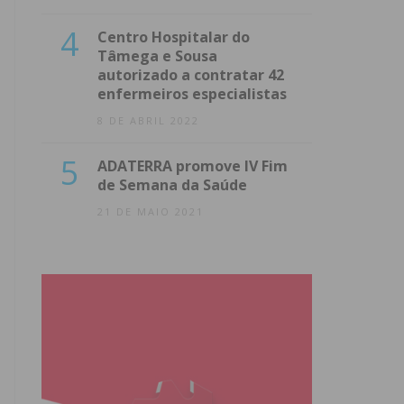
4
Centro Hospitalar do
Tâmega e Sousa
autorizado a contratar 42
enfermeiros especialistas
8 DE ABRIL 2022
5
ADATERRA promove IV Fim
de Semana da Saúde
21 DE MAIO 2021