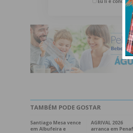
Eu li e concor
TAMBÉM PODE GOSTAR
Santiago Mesa vence
AGRIVAL 2026
em Albufeira e
arranca em Penaf