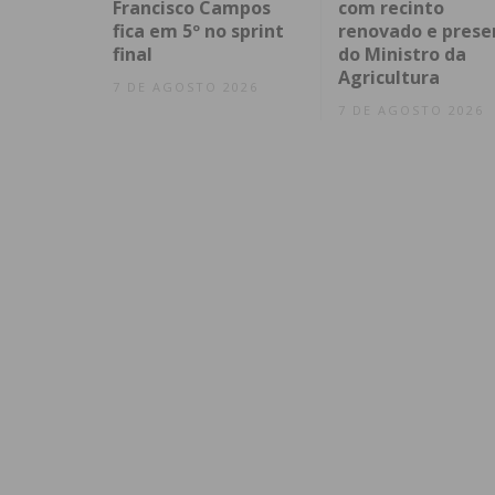
Francisco Campos
com recinto
fica em 5º no sprint
renovado e prese
final
do Ministro da
Agricultura
7 DE AGOSTO 2026
7 DE AGOSTO 2026