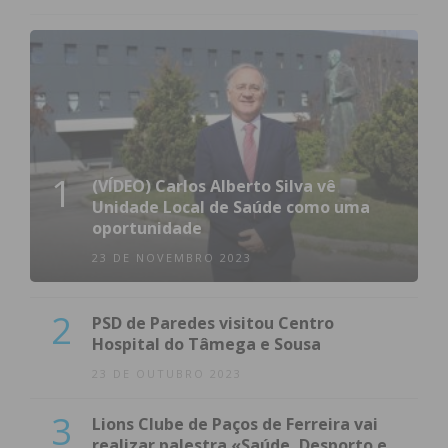
1
(VÍDEO) Carlos Alberto Silva vê
Unidade Local de Saúde como uma
oportunidade
23 DE NOVEMBRO 2023
2
PSD de Paredes visitou Centro
Hospital do Tâmega e Sousa
23 DE OUTUBRO 2023
3
Lions Clube de Paços de Ferreira vai
realizar palestra «Saúde, Desporto e