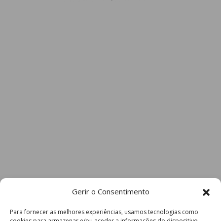
Gerir o Consentimento
Para fornecer as melhores experiências, usamos tecnologias como
cookies para armazenar e/ou aceder a informações do dispositivo.