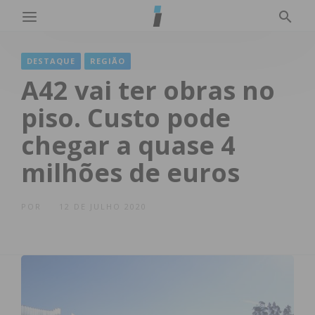
DESTAQUE
REGIÃO
A42 vai ter obras no
piso. Custo pode
chegar a quase 4
milhões de euros
POR
12 DE JULHO 2020