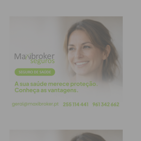
Eu li e concordo com os
termos e
condições