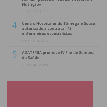
Nutrição»
14 DE ABRIL 2022
4
Centro Hospitalar do Tâmega e Sousa
autorizado a contratar 42
enfermeiros especialistas
8 DE ABRIL 2022
5
ADATERRA promove IV Fim de Semana
da Saúde
21 DE MAIO 2021