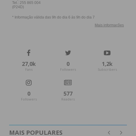
27,0k
0
1,2k
Fans
Followers
Subscribers
0
577
Followers
Readers
MAIS POPULARES