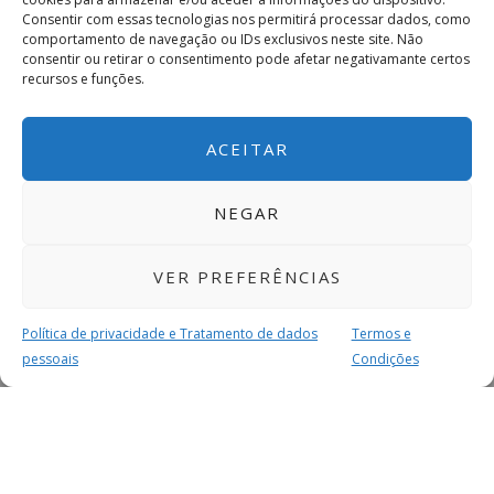
Consentir com essas tecnologias nos permitirá processar dados, como
comportamento de navegação ou IDs exclusivos neste site. Não
consentir ou retirar o consentimento pode afetar negativamante certos
recursos e funções.
ACEITAR
NEGAR
VER PREFERÊNCIAS
Política de privacidade e Tratamento de dados
Termos e
pessoais
Condições
MAIS PARA SI