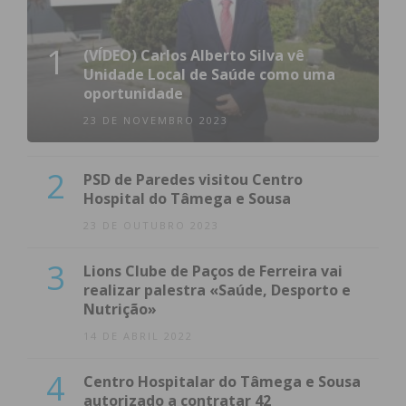
1
(VÍDEO) Carlos Alberto Silva vê
Unidade Local de Saúde como uma
oportunidade
23 DE NOVEMBRO 2023
2
PSD de Paredes visitou Centro
Hospital do Tâmega e Sousa
23 DE OUTUBRO 2023
3
Lions Clube de Paços de Ferreira vai
realizar palestra «Saúde, Desporto e
Nutrição»
14 DE ABRIL 2022
4
Centro Hospitalar do Tâmega e Sousa
autorizado a contratar 42