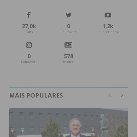
27,0k
0
1,2k
Fans
Followers
Subscribers
0
578
Followers
Readers
MAIS POPULARES