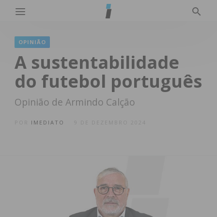
OPINIÃO
A sustentabilidade
do futebol português
Opinião de Armindo Calção
POR
IMEDIATO
9 DE DEZEMBRO 2024