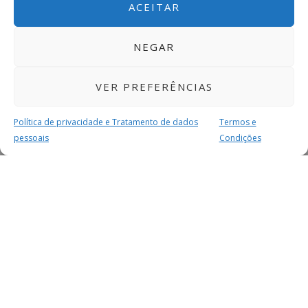
ACEITAR
NEGAR
VER PREFERÊNCIAS
Política de privacidade e Tratamento de dados
Termos e
pessoais
Condições
MAIS PARA SI
FACEBOOK
TWITTER
YOUTUBE