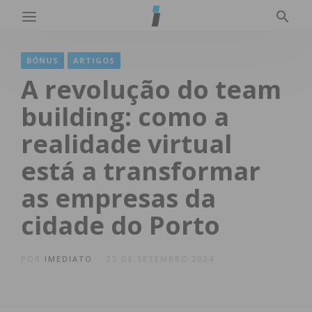
BÓNUS
ARTIGOS
A revolução do team
building: como a
realidade virtual
está a transformar
as empresas da
cidade do Porto
POR
IMEDIATO
23 DE SETEMBRO 2024