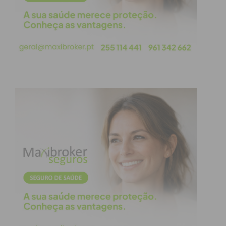
corporativo.
A realidade virtual (RV) tem vindo a ganhar terreno
em diversos setores, e o mundo corporativo não é
excepção. Esta tecnologia imersiva oferece uma
plataforma única para criar experiências cativantes
e memoráveis que podem ter um impacto
duradouro nos participantes. No contexto do team
building, a realidade virtual permite simular
cenários desafiadores e criar ambientes virtuais
onde as equipas podem colaborar de formas
inovadoras.
Benefícios do team
building com realidade