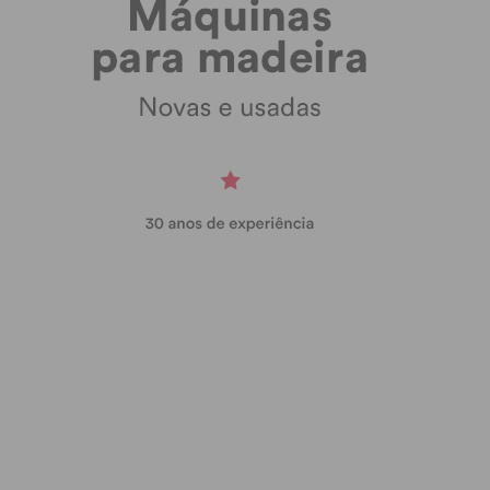
Assine nossa newsletter por e-mail e
obtenha de forma regular a informação
atualizada.
Eu li e concordo com os
termos e
condições