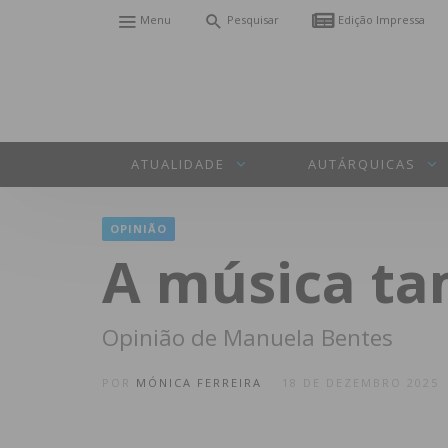
Menu
Pesquisar
Edição Impressa
ATUALIDADE
AUTÁRQUICAS
OPINIÃO
A música t
Opinião de Manuela Bentes
POR
MÓNICA FERREIRA
18 DE DEZEMBRO 2025