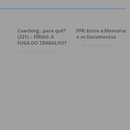
Coaching…para quê?
PFR: Entre a Memória
(221) – FÉRIAS: A
e os Documentos
FUGA DO TRABALHO?
11 DE JULHO 2026
14 DE JULHO 2026