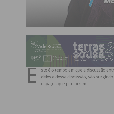
E
ste é o tempo em que a discussão entre
deles e dessa discussão, vão surgindo
espaços que percorrem…