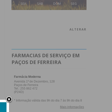
SEX
SÁB
DOM
SEG
ALTERAR
FARMACIAS DE SERVIÇO EM
PAÇOS DE FERREIRA