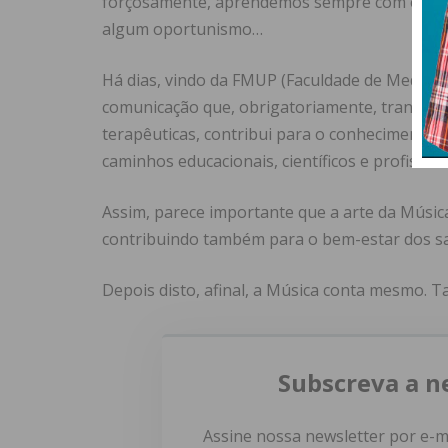
forçosamente, aprendemos sempre com ele! E 
algum oportunismo…
Há dias, vindo da FMUP (Faculdade de Medicin
comunicação que, obrigatoriamente, transcrev
terapêuticas, contribui para o conhecimento
caminhos educacionais, científicos e profission
Assim, parece importante que a arte da Músic
contribuindo também para o bem-estar dos s
Depois disto, afinal, a Música conta mesmo. 
Subscreva a n
Assine nossa newsletter por e-m