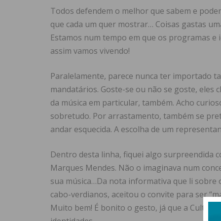
Todos defendem o melhor que sabem e podem e
que cada um quer mostrar… Coisas gastas uma
Estamos num tempo em que os programas e ide
assim vamos vivendo!
Paralelamente, parece nunca ter importado ta
mandatários. Goste-se ou não se goste, eles ch
da música em particular, também. Acho curios
sobretudo. Por arrastamento, também se pret
andar esquecida. A escolha de um representante 
Dentro desta linha, fiquei algo surpreendida 
Marques Mendes. Não o imaginava num concert
sua música…Da nota informativa que li sobre o 
cabo-verdianos, aceitou o convite para ser “ma
Muito bem! É bonito o gesto, já que a Cultur