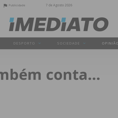
7 de Agosto 2026
Publicidade
DESPORTO
SOCIEDADE
OPINIÃ
ambém conta…