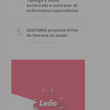
Tâmega e Sousa
autorizado a contratar 42
enfermeiros especialistas
8 DE ABRIL 2022
5
ADATERRA promove IV Fim
de Semana da Saúde
21 DE MAIO 2021