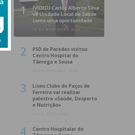
1
(VÍDEO) Carlos Alberto Silva
vê Unidade Local de Saúde
como uma oportunidade
23 DE NOVEMBRO 2023
2
PSD de Paredes visitou
Centro Hospital do
Tâmega e Sousa
23 DE OUTUBRO 2023
3
Lions Clube de Paços de
Ferreira vai realizar
palestra «Saúde, Desporto
e Nutrição»
14 DE ABRIL 2022
4
Centro Hospitalar do