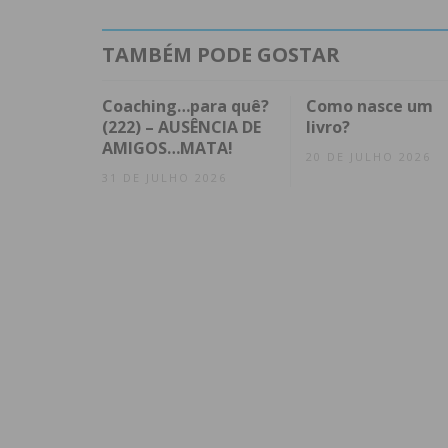
TAMBÉM PODE GOSTAR
Coaching…para quê?
Como nasce um
(222) – AUSÊNCIA DE
livro?
AMIGOS…MATA!
20 DE JULHO 2026
31 DE JULHO 2026