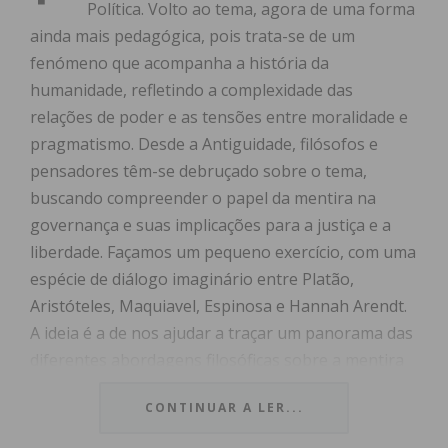
Política. Volto ao tema, agora de uma forma
ainda mais pedagógica, pois trata-se de um
fenómeno que acompanha a história da
humanidade, refletindo a complexidade das
relações de poder e as tensões entre moralidade e
pragmatismo. Desde a Antiguidade, filósofos e
pensadores têm-se debruçado sobre o tema,
buscando compreender o papel da mentira na
governança e suas implicações para a justiça e a
liberdade. Façamos um pequeno exercício, com uma
espécie de diálogo imaginário entre Platão,
Aristóteles, Maquiavel, Espinosa e Hannah Arendt.
A ideia é a de nos ajudar a traçar um panorama das
diferentes abordagens filosóficas sobre a mentira
no contexto político.
CONTINUAR A LER...