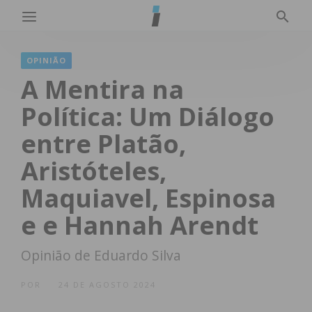
OPINIÃO
A Mentira na
Política: Um Diálogo
entre Platão,
Aristóteles,
Maquiavel, Espinosa
e e Hannah Arendt
Opinião de Eduardo Silva
POR
24 DE AGOSTO 2024