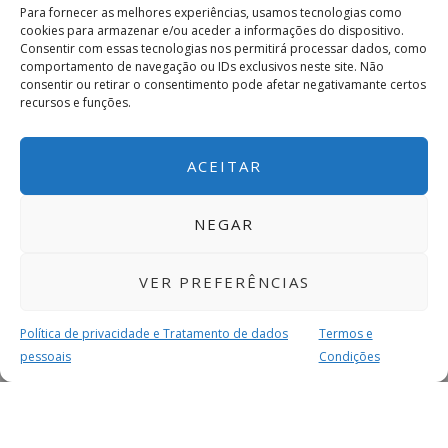
Para fornecer as melhores experiências, usamos tecnologias como
cookies para armazenar e/ou aceder a informações do dispositivo.
Consentir com essas tecnologias nos permitirá processar dados, como
comportamento de navegação ou IDs exclusivos neste site. Não
consentir ou retirar o consentimento pode afetar negativamante certos
recursos e funções.
ACEITAR
NEGAR
VER PREFERÊNCIAS
Política de privacidade e Tratamento de dados
Termos e
pessoais
Condições
MAIS PARA SI