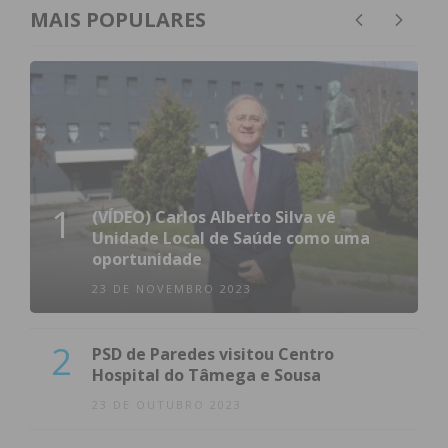
MAIS POPULARES
A discussão sobre a mentira na política continua a
ser relevante, desafiando-nos a refletir sobre os
limites éticos do poder e o papel essencial da
verdade na vida pública.
Subscreva a newsletter do
1
(VÍDEO) Carlos Alberto Silva vê
Imediato
Unidade Local de Saúde como uma
oportunidade
Assine nossa newsletter por e-mail e
23 DE NOVEMBRO 2023
obtenha de forma regular a informação
atualizada.
2
PSD de Paredes visitou Centro
Hospital do Tâmega e Sousa
23 DE OUTUBRO 2023