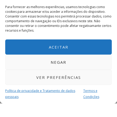
Para fornecer as melhores experiências, usamos tecnologias como
cookies para armazenar e/ou aceder a informações do dispositivo.
Consentir com essas tecnologias nos permitirá processar dados, como
comportamento de navegação ou IDs exclusivos neste site. Não
consentir ou retirar o consentimento pode afetar negativamante certos
recursos e funções.
ACEITAR
NEGAR
VER PREFERÊNCIAS
Política de privacidade e Tratamento de dados
Termos e
pessoais
Condições
Subscreva a newsletter do
Imediato
MAIS PARA SI