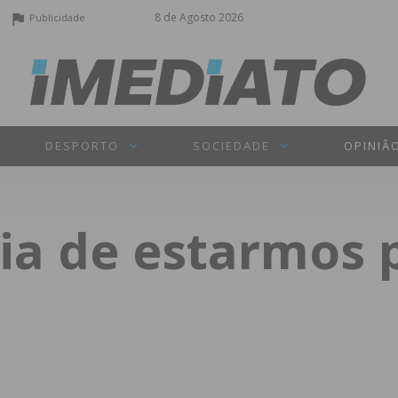
8 de Agosto 2026
Publicidade
DESPORTO
SOCIEDADE
OPINIÃ
ia de estarmos 