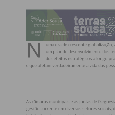
N
uma era de crescente globalização,
um pilar do desenvolvimento dos ter
dos efeitos estratégicos a longo pra
e que afetam verdadeiramente a vida das pesso
As câmaras municipais e as juntas de freguesia
gestão corrente em diversos setores sociais, d