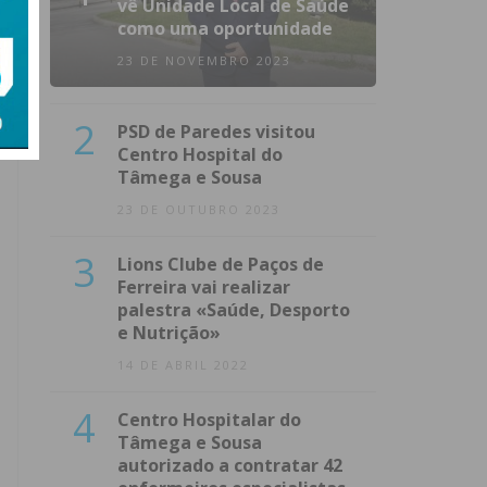
vê Unidade Local de Saúde
como uma oportunidade
23 DE NOVEMBRO 2023
2
PSD de Paredes visitou
Centro Hospital do
Tâmega e Sousa
23 DE OUTUBRO 2023
3
Lions Clube de Paços de
Ferreira vai realizar
palestra «Saúde, Desporto
e Nutrição»
14 DE ABRIL 2022
4
Centro Hospitalar do
Tâmega e Sousa
autorizado a contratar 42