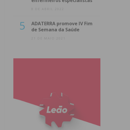
enfermeiros especialistas
8 DE ABRIL 2022
5
ADATERRA promove IV Fim
de Semana da Saúde
21 DE MAIO 2021