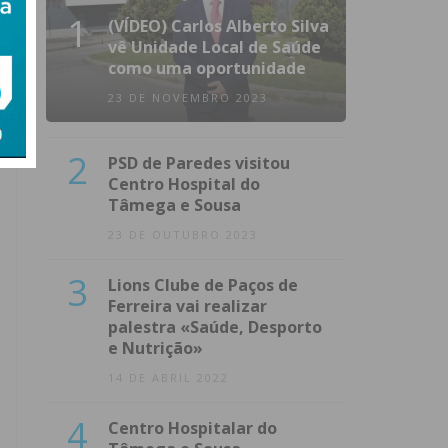
1
(VÍDEO) Carlos Alberto Silva
vê Unidade Local de Saúde
como uma oportunidade
23 DE NOVEMBRO 2023
2
PSD de Paredes visitou
Centro Hospital do
Tâmega e Sousa
23 DE OUTUBRO 2023
3
Lions Clube de Paços de
Ferreira vai realizar
palestra «Saúde, Desporto
e Nutrição»
14 DE ABRIL 2022
4
Centro Hospitalar do