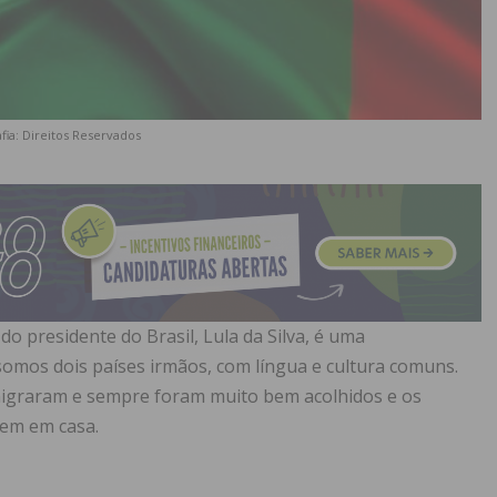
fia: Direitos Reservados
 do presidente do Brasil, Lula da Silva, é uma
mos dois países irmãos, com língua e cultura comuns.
igraram e sempre foram muito bem acolhidos e os
tem em casa.