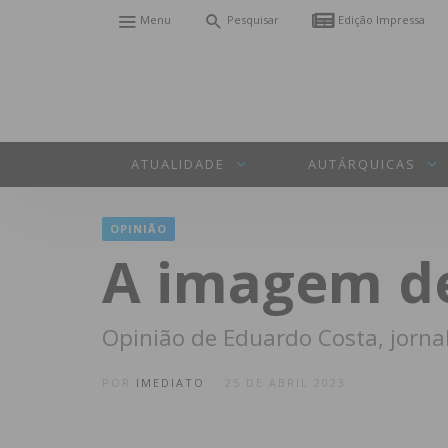
Menu
Pesquisar
Edição Impressa
ATUALIDADE
AUTÁRQUICAS
OPINIÃO
A imagem de
Opinião de Eduardo Costa, jorna
POR
IMEDIATO
25 DE ABRIL 2023