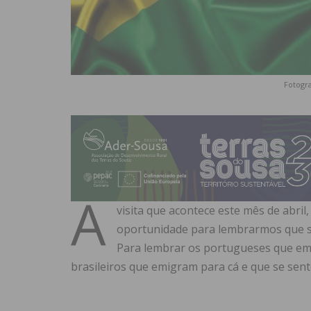
Fotogra
A
visita que acontece este mês de abril,
oportunidade para lembrarmos que so
Para lembrar os portugueses que em
brasileiros que emigram para cá e que se sen