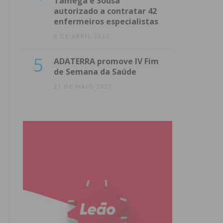
Tâmega e Sousa
autorizado a contratar 42
enfermeiros especialistas
8 DE ABRIL 2022
5
ADATERRA promove IV Fim
de Semana da Saúde
21 DE MAIO 2021