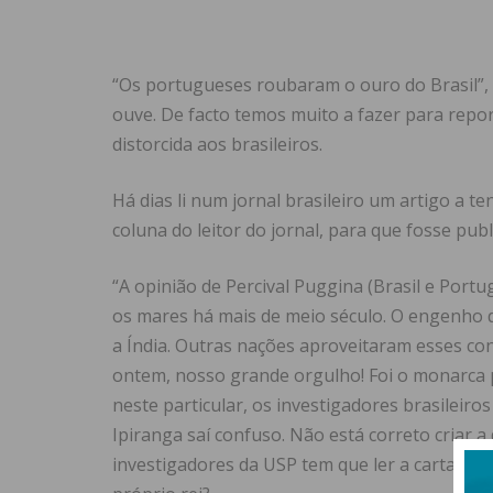
“Os portugueses roubaram o ouro do Brasil”, 
ouve. De facto temos muito a fazer para repor
distorcida aos brasileiros.
Há dias li num jornal brasileiro um artigo a t
coluna do leitor do jornal, para que fosse publi
“A opinião de Percival Puggina (Brasil e Portu
os mares há mais de meio século. O engenho 
a Índia. Outras nações aproveitaram esses co
ontem, nosso grande orgulho! Foi o monarca p
neste particular, os investigadores brasileiro
Ipiranga saí confuso. Não está correto criar a
investigadores da USP tem que ler a carta do e