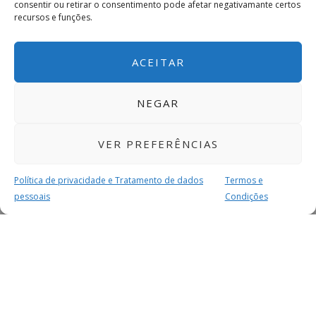
consentir ou retirar o consentimento pode afetar negativamante certos
recursos e funções.
ACEITAR
NEGAR
VER PREFERÊNCIAS
Política de privacidade e Tratamento de dados
Termos e
pessoais
Condições
MAIS PARA SI
FACEBOOK
TWITTER
YOUTUBE