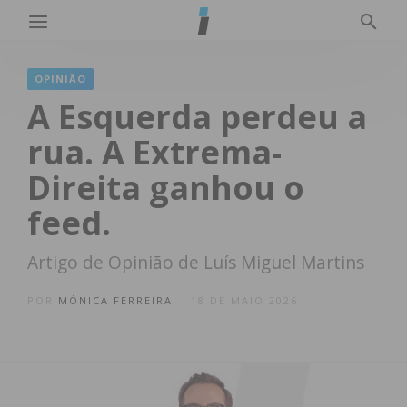
OPINIÃO
A Esquerda perdeu a
rua. A Extrema-
Direita ganhou o
feed.
Artigo de Opinião de Luís Miguel Martins
POR
MÓNICA FERREIRA
18 DE MAIO 2026