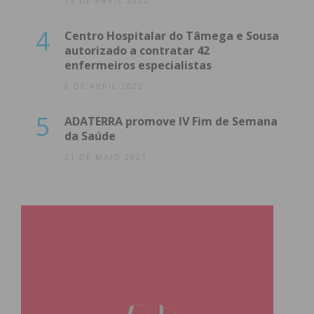
14 DE ABRIL 2022
4
Centro Hospitalar do Tâmega e Sousa
autorizado a contratar 42
enfermeiros especialistas
8 DE ABRIL 2022
5
ADATERRA promove IV Fim de Semana
da Saúde
21 DE MAIO 2021