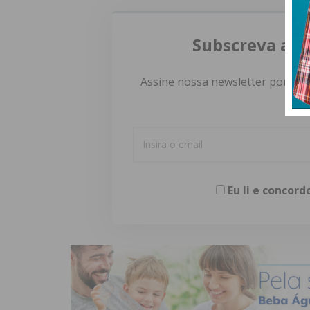
Subscreva a n
Assine nossa newsletter por e-m
Eu li e concor