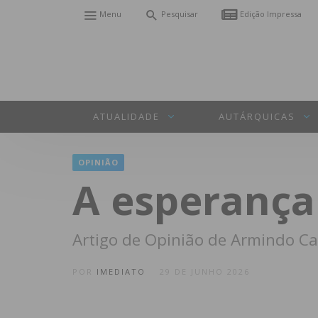
Menu
Pesquisar
Edição Impressa
ATUALIDADE
AUTÁRQUICAS
OPINIÃO
A esperança
Artigo de Opinião de Armindo Ca
POR
IMEDIATO
29 DE JUNHO 2026