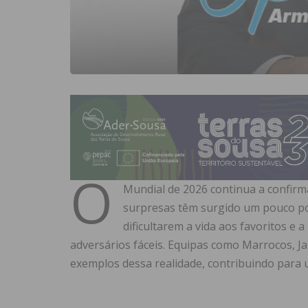
O
Mundial de 2026 continua a confirma
surpresas têm surgido um pouco po
dificultarem a vida aos favoritos e 
adversários fáceis. Equipas como Marrocos, J
exemplos dessa realidade, contribuindo para 