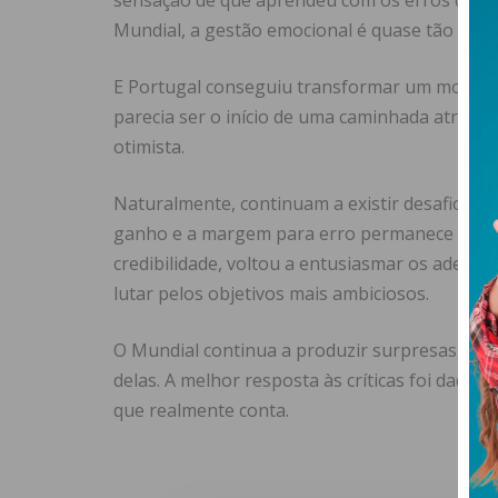
sensação de que aprendeu com os erros comet
Mundial, a gestão emocional é quase tão impor
E Portugal conseguiu transformar um momento
parecia ser o início de uma caminhada atribul
otimista.
Naturalmente, continuam a existir desafios pe
ganho e a margem para erro permanece reduzi
credibilidade, voltou a entusiasmar os adept
lutar pelos objetivos mais ambiciosos.
O Mundial continua a produzir surpresas, mas
delas. A melhor resposta às críticas foi dada 
que realmente conta.