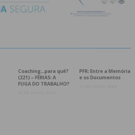
Coaching…para quê?
PFR: Entre a Memória
(221) – FÉRIAS: A
e os Documentos
FUGA DO TRABALHO?
11 DE JULHO 2026
14 DE JULHO 2026