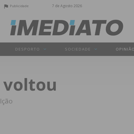
7 de Agosto 2026
Publicidade
DESPORTO
SOCIEDADE
OPINIÃ
 voltou
lção