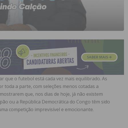
r que o futebol está cada vez mais equilibrado. As
r toda a parte, com seleções menos cotadas a
a mostrarem que, nos dias de hoje, já não existem
apão ou a República Democrática do Congo têm sido
uma competição imprevisível e emocionante.