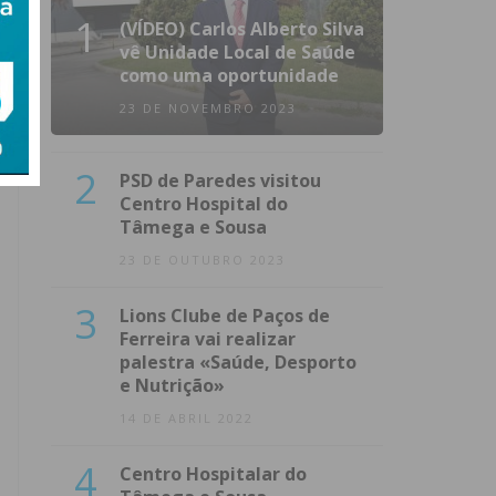
1
(VÍDEO) Carlos Alberto Silva
vê Unidade Local de Saúde
como uma oportunidade
23 DE NOVEMBRO 2023
2
PSD de Paredes visitou
Centro Hospital do
Tâmega e Sousa
23 DE OUTUBRO 2023
3
Lions Clube de Paços de
Ferreira vai realizar
palestra «Saúde, Desporto
e Nutrição»
14 DE ABRIL 2022
4
Centro Hospitalar do