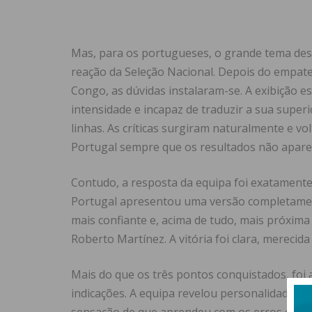
Mas, para os portugueses, o grande tema dest
reação da Seleção Nacional. Depois do empate
Congo, as dúvidas instalaram-se. A exibição 
intensidade e incapaz de traduzir a sua super
linhas. As críticas surgiram naturalmente e
Portugal sempre que os resultados não apar
Contudo, a resposta da equipa foi exatament
Portugal apresentou uma versão completamente
mais confiante e, acima de tudo, mais próxim
Roberto Martínez. A vitória foi clara, mereci
Mais do que os três pontos conquistados, fo
indicações. A equipa revelou personalidade, m