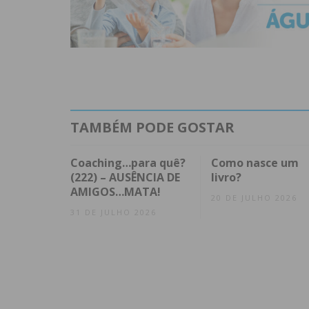
TAMBÉM PODE GOSTAR
Coaching…para quê?
Como nasce um
(222) – AUSÊNCIA DE
livro?
AMIGOS…MATA!
20 DE JULHO 2026
31 DE JULHO 2026