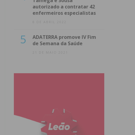
Tâmega e Sousa
autorizado a contratar 42
enfermeiros especialistas
8 DE ABRIL 2022
5
ADATERRA promove IV Fim
de Semana da Saúde
21 DE MAIO 2021