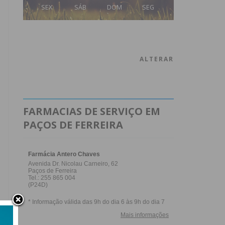
SEX
SÁB
DOM
SEG
ALTERAR
FARMACIAS DE SERVIÇO EM
PAÇOS DE FERREIRA