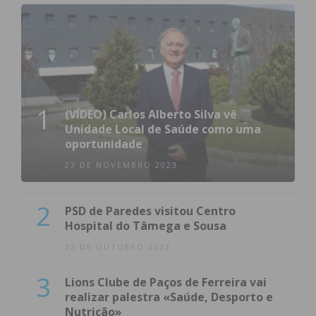
1
(VÍDEO) Carlos Alberto Silva vê
Unidade Local de Saúde como uma
oportunidade
23 DE NOVEMBRO 2023
2
PSD de Paredes visitou Centro
Hospital do Tâmega e Sousa
23 DE OUTUBRO 2023
3
Lions Clube de Paços de Ferreira vai
realizar palestra «Saúde, Desporto e
Nutrição»