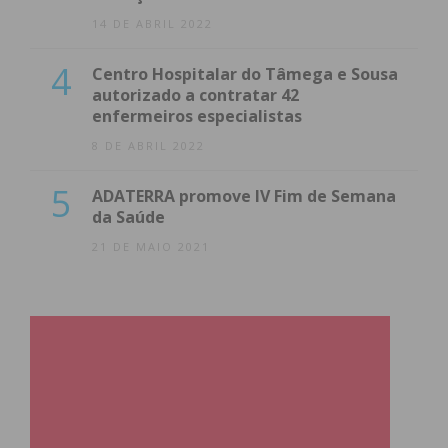
14 DE ABRIL 2022
4
Centro Hospitalar do Tâmega e Sousa
autorizado a contratar 42
enfermeiros especialistas
8 DE ABRIL 2022
5
ADATERRA promove IV Fim de Semana
da Saúde
21 DE MAIO 2021