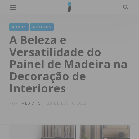
BÓNUS
ARTIGOS
A Beleza e
Versatilidade do
Painel de Madeira na
Decoração de
Interiores
POR
IMEDIATO
23 DE JUNHO 2023