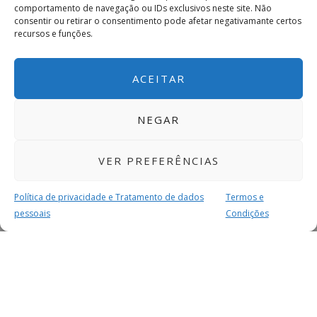
comportamento de navegação ou IDs exclusivos neste site. Não
consentir ou retirar o consentimento pode afetar negativamante certos
recursos e funções.
ACEITAR
NEGAR
VER PREFERÊNCIAS
Política de privacidade e Tratamento de dados
Termos e
pessoais
Condições
MAIS PARA SI