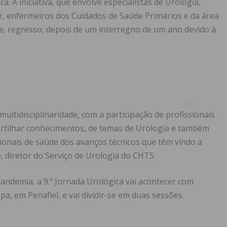
a. A iniciativa, que envolve especialistas de Urologia,
ar, enfermeiros dos Cuidados de Saúde Primários e da área
de, regresso, depois de um interregno de um ano devido à
multidisciplinaridade, com a participação de profissionais
partilhar conhecimentos, de temas de Urologia e também
ionais de saúde dos avanços técnicos que têm vindo a
, diretor do Serviço de Urologia do CHTS.
ndemia, a 9.ª Jornada Urológica vai acontecer com
pa, em Penafiel, e vai dividir-se em duas sessões