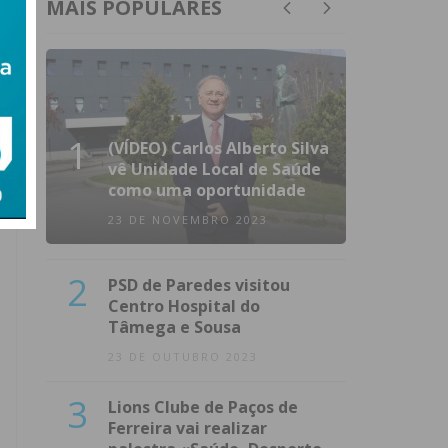
MAIS POPULARES
1
(VÍDEO) Carlos Alberto Silva
vê Unidade Local de Saúde
como uma oportunidade
23 DE NOVEMBRO 2023
2
PSD de Paredes visitou
Centro Hospital do
Tâmega e Sousa
23 DE OUTUBRO 2023
3
Lions Clube de Paços de
Ferreira vai realizar