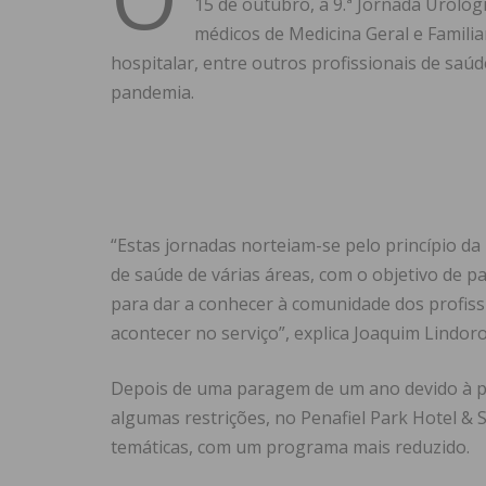
15 de outubro, a 9.ª Jornada Urológic
médicos de Medicina Geral e Famili
hospitalar, entre outros profissionais de saú
pandemia.
“Estas jornadas norteiam-se pelo princípio da 
de saúde de várias áreas, com o objetivo de 
para dar a conhecer à comunidade dos profiss
acontecer no serviço”, explica Joaquim Lindoro
Depois de uma paragem de um ano devido à pa
algumas restrições, no Penafiel Park Hotel & S
temáticas, com um programa mais reduzido.