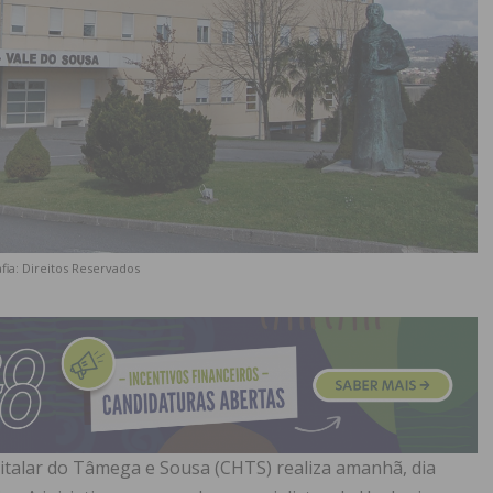
fia: Direitos Reservados
italar do Tâmega e Sousa (CHTS) realiza amanhã, dia