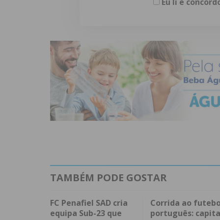
Eu li e concor
TAMBÉM PODE GOSTAR
FC Penafiel SAD cria
Corrida ao futebo
equipa Sub-23 que
português: capita