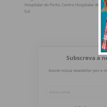
Hospitalar do Porto, Centro Hospitalar de Vi
Sul.
Subscreva a n
Assine nossa newsletter por e-m