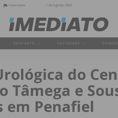
7 de Agosto 2026
Publicidade
DESPORTO
SOCIEDADE
OPINIÃ
Urológica do Cen
do Tâmega e Sou
s em Penafiel