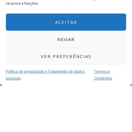
recursos e funções.
ACEITAR
NEGAR
VER PREFERÊNCIAS
Política de privacidade e Tratamento de dados
Termos e
pessoais
Condições
MAIS PARA SI
FACEBOOK
TWITTER
YOUTUBE