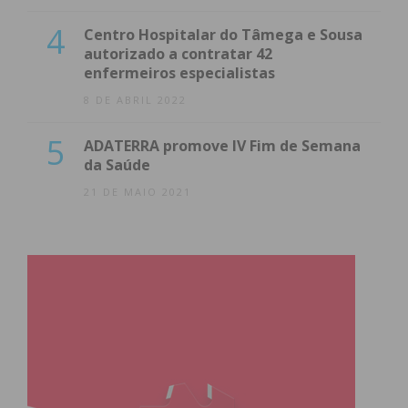
4
Centro Hospitalar do Tâmega e Sousa
autorizado a contratar 42
enfermeiros especialistas
8 DE ABRIL 2022
5
ADATERRA promove IV Fim de Semana
da Saúde
21 DE MAIO 2021