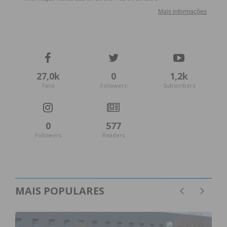
27,0k
0
1,2k
Fans
Followers
Subscribers
0
577
Followers
Readers
MAIS POPULARES