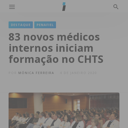
DESTAQUE
PENAFIEL
83 novos médicos
internos iniciam
formação no CHTS
POR
MÓNICA FERREIRA
4 DE JANEIRO 2020