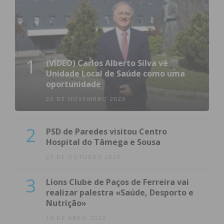
1
(VÍDEO) Carlos Alberto Silva vê
Unidade Local de Saúde como uma
oportunidade
23 DE NOVEMBRO 2023
2
PSD de Paredes visitou Centro
Hospital do Tâmega e Sousa
23 DE OUTUBRO 2023
3
Lions Clube de Paços de Ferreira vai
realizar palestra «Saúde, Desporto e
Nutrição»
14 DE ABRIL 2022