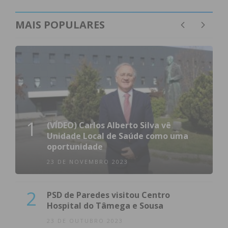
MAIS POPULARES
Eu li e concordo com os
termos e
condições
1
(VÍDEO) Carlos Alberto Silva vê
Unidade Local de Saúde como uma
oportunidade
23 DE NOVEMBRO 2023
2
PSD de Paredes visitou Centro
Hospital do Tâmega e Sousa
23 DE OUTUBRO 2023