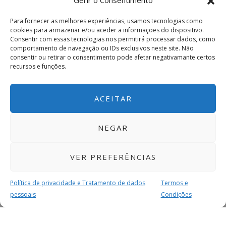
Gerir o Consentimento
Para fornecer as melhores experiências, usamos tecnologias como
cookies para armazenar e/ou aceder a informações do dispositivo.
Consentir com essas tecnologias nos permitirá processar dados, como
comportamento de navegação ou IDs exclusivos neste site. Não
consentir ou retirar o consentimento pode afetar negativamante certos
recursos e funções.
ACEITAR
NEGAR
VER PREFERÊNCIAS
Política de privacidade e Tratamento de dados
Termos e
pessoais
Condições
MAIS PARA SI