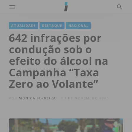
ATUALIDADE
DESTAQUE
NACIONAL
642 infrações por
condução sob o
efeito do álcool na
Campanha “Taxa
Zero ao Volante”
POR
MÓNICA FERREIRA
11 DE NOVEMBRO 2025