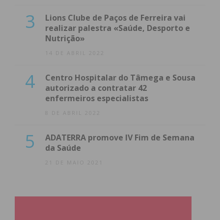
3
Lions Clube de Paços de Ferreira vai
realizar palestra «Saúde, Desporto e
Nutrição»
14 DE ABRIL 2022
4
Centro Hospitalar do Tâmega e Sousa
autorizado a contratar 42
enfermeiros especialistas
8 DE ABRIL 2022
5
ADATERRA promove IV Fim de Semana
da Saúde
21 DE MAIO 2021