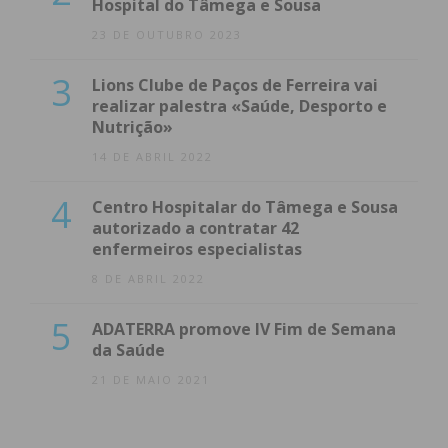
Hospital do Tâmega e Sousa
23 DE OUTUBRO 2023
3
Lions Clube de Paços de Ferreira vai
realizar palestra «Saúde, Desporto e
Nutrição»
14 DE ABRIL 2022
4
Centro Hospitalar do Tâmega e Sousa
autorizado a contratar 42
enfermeiros especialistas
8 DE ABRIL 2022
5
ADATERRA promove IV Fim de Semana
da Saúde
21 DE MAIO 2021