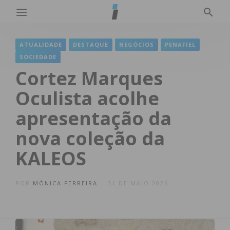
ATUALIDADE
DESTAQUE
NEGÓCIOS
PENAFIEL
SOCIEDADE
Cortez Marques
Oculista acolhe
apresentação da
nova coleção da
KALEOS
POR
MÓNICA FERREIRA
31 DE MAIO 2026