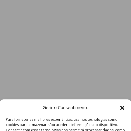
Gerir o Consentimento
Para fornecer as melhores experiências, usamos tecnologias como
cookies para armazenar e/ou aceder a informações do dispositivo.
Consentir com essas tecnologias nos permitirá processar dados, como