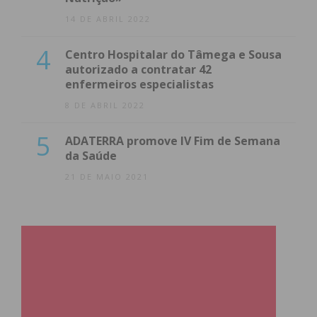
14 DE ABRIL 2022
4
Centro Hospitalar do Tâmega e Sousa
autorizado a contratar 42
enfermeiros especialistas
8 DE ABRIL 2022
5
ADATERRA promove IV Fim de Semana
da Saúde
21 DE MAIO 2021