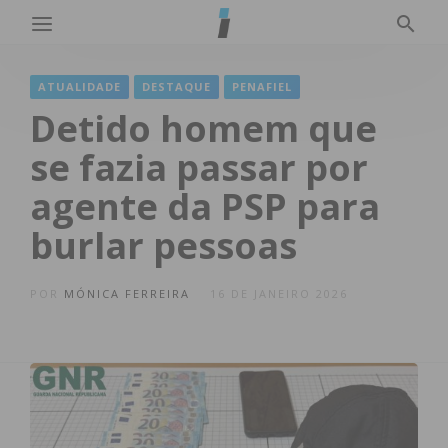
ATUALIDADE
DESTAQUE
PENAFIEL
Detido homem que
se fazia passar por
agente da PSP para
burlar pessoas
POR
MÓNICA FERREIRA
16 DE JANEIRO 2026