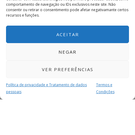
comportamento de navegação ou IDs exclusivos neste site. Não
consentir ou retirar o consentimento pode afetar negativamante certos
recursos e funções.
ACEITAR
NEGAR
VER PREFERÊNCIAS
Política de privacidade e Tratamento de dados
Termos e
pessoais
Condições
MAIS PARA SI