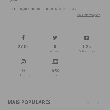
27,0k
0
1,2k
Fans
Followers
Subscribers
0
578
Followers
Readers
MAIS POPULARES