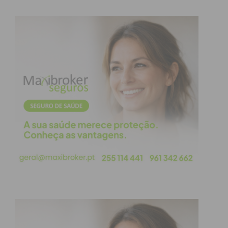
Assine nossa newsletter por e-mail e
obtenha de forma regular a informação
atualizada.
Eu li e concordo com os
termos e
condições