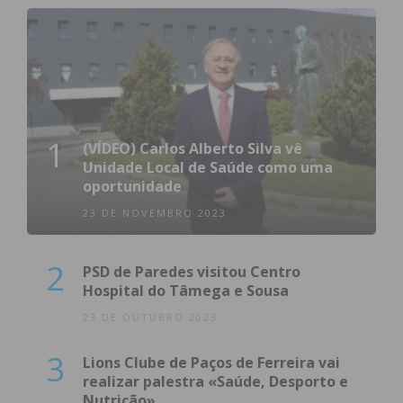
1
(VÍDEO) Carlos Alberto Silva vê
Unidade Local de Saúde como uma
oportunidade
23 DE NOVEMBRO 2023
2
PSD de Paredes visitou Centro
Hospital do Tâmega e Sousa
23 DE OUTUBRO 2023
3
Lions Clube de Paços de Ferreira vai
realizar palestra «Saúde, Desporto e
Nutrição»