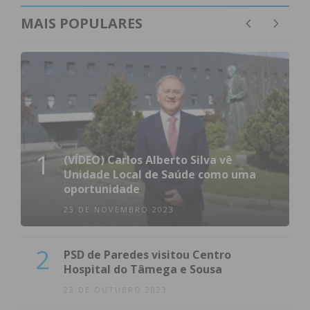
MAIS POPULARES
1
(VÍDEO) Carlos Alberto Silva vê
Unidade Local de Saúde como uma
oportunidade
23 DE NOVEMBRO 2023
2
PSD de Paredes visitou Centro
Hospital do Tâmega e Sousa
23 DE OUTUBRO 2023