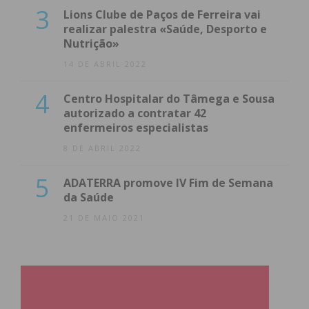
3
Lions Clube de Paços de Ferreira vai
realizar palestra «Saúde, Desporto e
Nutrição»
14 DE ABRIL 2022
4
Centro Hospitalar do Tâmega e Sousa
autorizado a contratar 42
enfermeiros especialistas
8 DE ABRIL 2022
5
ADATERRA promove IV Fim de Semana
da Saúde
21 DE MAIO 2021