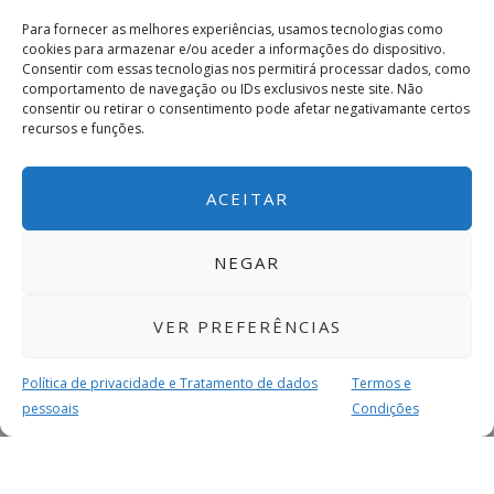
Para fornecer as melhores experiências, usamos tecnologias como
cookies para armazenar e/ou aceder a informações do dispositivo.
Consentir com essas tecnologias nos permitirá processar dados, como
comportamento de navegação ou IDs exclusivos neste site. Não
consentir ou retirar o consentimento pode afetar negativamante certos
recursos e funções.
ACEITAR
NEGAR
VER PREFERÊNCIAS
Política de privacidade e Tratamento de dados
Termos e
pessoais
Condições
MAIS PARA SI