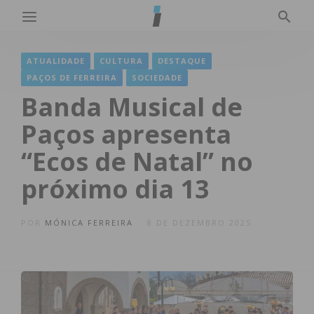
ATUALIDADE
CULTURA
DESTAQUE
PAÇOS DE FERREIRA
SOCIEDADE
Banda Musical de
Paços apresenta
“Ecos de Natal” no
próximo dia 13
POR
MÓNICA FERREIRA
8 DE DEZEMBRO 2025