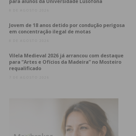
para alunos da Universidade Lusófona
Eu li e concordo com os
termos e
8 DE AGOSTO 2026
condições
Jovem de 18 anos detido por condução perigosa
em concentração ilegal de motas
8 DE AGOSTO 2026
Vilela Medieval 2026 já arrancou com destaque
para “Artes e Ofícios da Madeira” no Mosteiro
requalificado
7 DE AGOSTO 2026