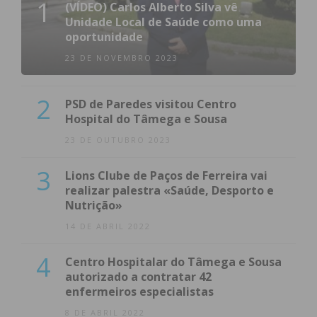
1
(VÍDEO) Carlos Alberto Silva vê
Unidade Local de Saúde como uma
oportunidade
23 DE NOVEMBRO 2023
2
PSD de Paredes visitou Centro
Hospital do Tâmega e Sousa
23 DE OUTUBRO 2023
3
Lions Clube de Paços de Ferreira vai
realizar palestra «Saúde, Desporto e
Nutrição»
14 DE ABRIL 2022
4
Centro Hospitalar do Tâmega e Sousa
autorizado a contratar 42
enfermeiros especialistas
8 DE ABRIL 2022