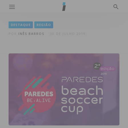
DESTAQUE
REGIÃO
POR
INÊS BARROS
30 DE JULHO 2019