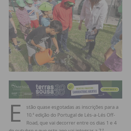
E
stão quase esgotadas as inscrições para a
10.ª edição do Portugal de Lés-a-Lés Off-
Road, que vai decorrer entre os dias 1 e 4
de outubro e que este ano vai integrar a 7.ª