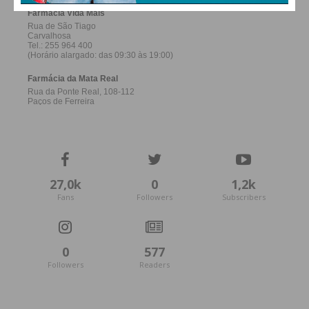
27,0k
0
1,2k
Fans
Followers
Subscribers
0
577
Followers
Readers