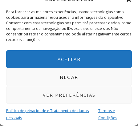
Para fornecer as melhores experiências, usamos tecnologias como
cookies para armazenar e/ou aceder a informações do dispositivo.
Consentir com essas tecnologias nos permitirá processar dados, como
comportamento de navegação ou IDs exclusivos neste site. Não
consentir ou retirar o consentimento pode afetar negativamante certos
recursos e funções.
ACEITAR
NEGAR
VER PREFERÊNCIAS
Política de privacidade e Tratamento de dados
Termos e
pessoais
Condições
MAIS PARA SI