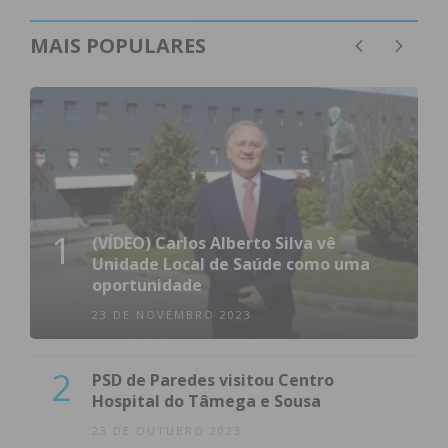
MAIS POPULARES
1
(VÍDEO) Carlos Alberto Silva vê
Unidade Local de Saúde como uma
oportunidade
23 DE NOVEMBRO 2023
2
PSD de Paredes visitou Centro
Hospital do Tâmega e Sousa
23 DE OUTUBRO 2023