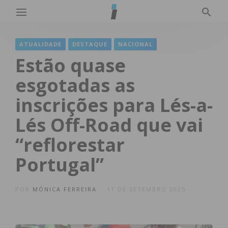
ATUALIDADE
DESTAQUE
NACIONAL
Estão quase
esgotadas as
inscrições para Lés-a-
Lés Off-Road que vai
“reflorestar
Portugal”
POR
MÓNICA FERREIRA
11 DE SETEMBRO 2025