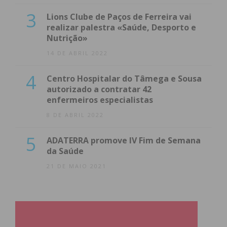
3
Lions Clube de Paços de Ferreira vai
realizar palestra «Saúde, Desporto e
Nutrição»
14 DE ABRIL 2022
4
Centro Hospitalar do Tâmega e Sousa
autorizado a contratar 42
enfermeiros especialistas
8 DE ABRIL 2022
5
ADATERRA promove IV Fim de Semana
da Saúde
21 DE MAIO 2021