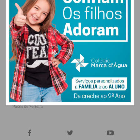
garantiu a eleição dos dois socialistas da região.
ALTERAR
FARMACIAS DE SERVIÇO EM PAÇOS DE
FERREIRA