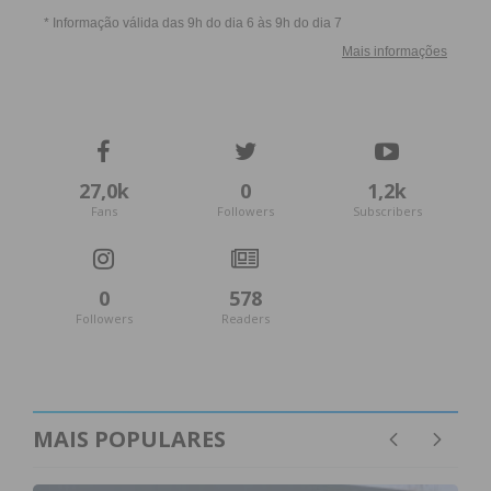
27,0k
0
1,2k
Fans
Followers
Subscribers
0
578
Followers
Readers
MAIS POPULARES