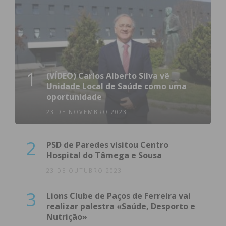
1
(VÍDEO) Carlos Alberto Silva vê
Unidade Local de Saúde como uma
oportunidade
23 DE NOVEMBRO 2023
2
PSD de Paredes visitou Centro
Hospital do Tâmega e Sousa
23 DE OUTUBRO 2023
3
Lions Clube de Paços de Ferreira vai
realizar palestra «Saúde, Desporto e
Nutrição»