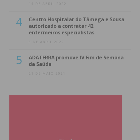
14 DE ABRIL 2022
4
Centro Hospitalar do Tâmega e Sousa
autorizado a contratar 42
enfermeiros especialistas
8 DE ABRIL 2022
5
ADATERRA promove IV Fim de Semana
da Saúde
21 DE MAIO 2021