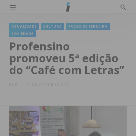
ATUALIDADE
CULTURA
PAÇOS DE FERREIRA
SOCIEDADE
Profensino
promoveu 5ª edição
do “Café com Letras”
POR
22 DE OUTUBRO 2024