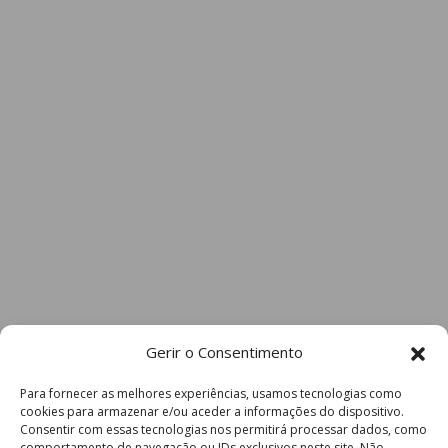
Gerir o Consentimento
Para fornecer as melhores experiências, usamos tecnologias como
cookies para armazenar e/ou aceder a informações do dispositivo.
Consentir com essas tecnologias nos permitirá processar dados, como
comportamento de navegação ou IDs exclusivos neste site. Não