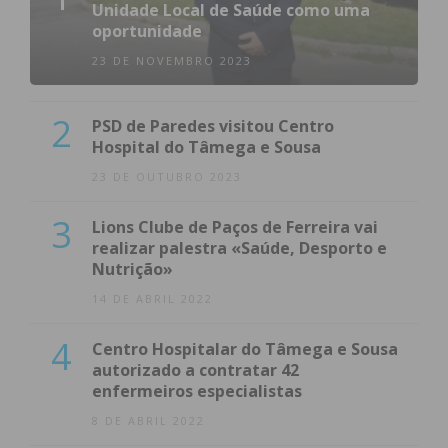
Unidade Local de Saúde como uma
oportunidade
23 DE NOVEMBRO 2023
2
PSD de Paredes visitou Centro
Hospital do Tâmega e Sousa
23 DE OUTUBRO 2023
3
Lions Clube de Paços de Ferreira vai
realizar palestra «Saúde, Desporto e
Nutrição»
14 DE ABRIL 2022
4
Centro Hospitalar do Tâmega e Sousa
autorizado a contratar 42
enfermeiros especialistas
8 DE ABRIL 2022