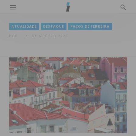
ATUALIDADE
DESTAQUE
PAÇOS DE FERREIRA
POR
31 DE AGOSTO 2024