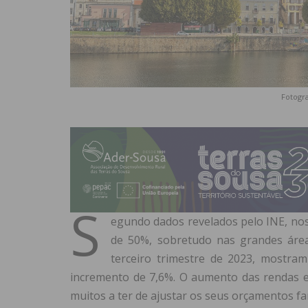
Fotogra
S
egundo dados revelados
pelo INE, nos
de 50%, sobretudo nas grandes áreas
terceiro trimestre de 2023, mostra
incremento de 7,6%. O aumento das rendas e
muitos a ter de ajustar os seus orçamentos fa