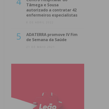
4
Tâmega e Sousa
autorizado a contratar 42
enfermeiros especialistas
8 DE ABRIL 2022
5
ADATERRA promove IV Fim
de Semana da Saúde
21 DE MAIO 2021