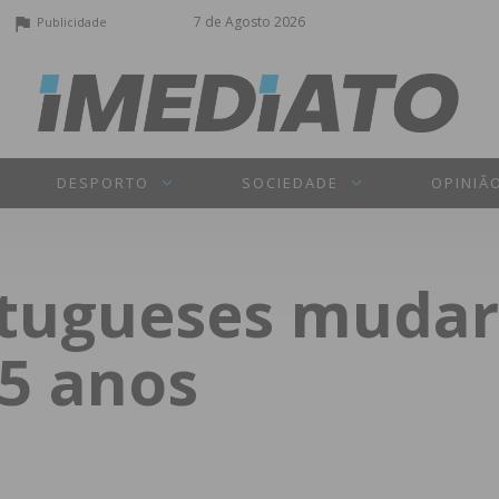
7 de Agosto 2026
Publicidade
DESPORTO
SOCIEDADE
OPINIÃ
rtugueses mudar
 5 anos