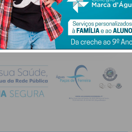
do com os
termos e condições