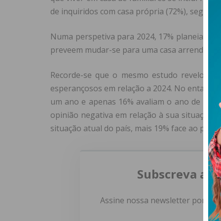
de inquiridos com casa própria (72%), seguindo
Numa perspetiva para 2024, 17% planeiam m
preveem mudar-se para uma casa arrendada.
Recorde-se que o mesmo estudo revelou re
esperançosos em relação a 2024. No entanto,
um ano e apenas 16% avaliam o ano de 2023 
opinião negativa em relação à sua situação 
situação atual do país, mais 19% face ao per
Subscreva a n
Assine nossa newsletter por e-m