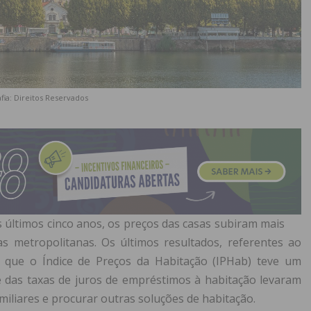
fia: Direitos Reservados
 últimos cinco anos, os preços das casas subiram mais
 metropolitanas. Os últimos resultados, referentes ao
m que o Índice de Preços da Habitação (IPHab) teve um
 das taxas de juros de empréstimos à habitação levaram
miliares e procurar outras soluções de habitação.