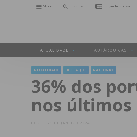
Menu
Pesquisar
Edição Impressa
ATUALIDADE
AUTÁRQUICAS
ATUALIDADE
DESTAQUE
NACIONAL
36% dos po
nos últimos
POR
21 DE JANEIRO 2024