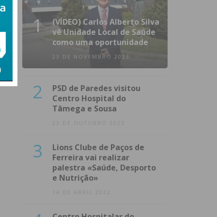
1
(VÍDEO) Carlos Alberto Silva
vê Unidade Local de Saúde
como uma oportunidade
23 DE NOVEMBRO 2023
2
PSD de Paredes visitou
Centro Hospital do
Tâmega e Sousa
23 DE OUTUBRO 2023
3
Lions Clube de Paços de
Ferreira vai realizar
palestra «Saúde, Desporto
e Nutrição»
14 DE ABRIL 2022
Centro Hospitalar do